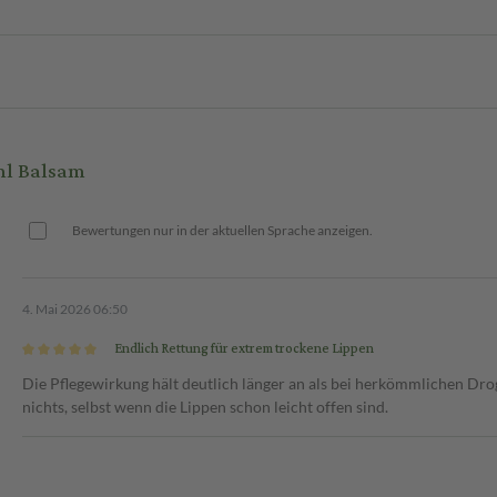
ml Balsam
Bewertungen nur in der aktuellen Sprache anzeigen.
4. Mai 2026 06:50
Endlich Rettung für extrem trockene Lippen
Die Pflegewirkung hält deutlich länger an als bei herkömmlichen Dro
nichts, selbst wenn die Lippen schon leicht offen sind.