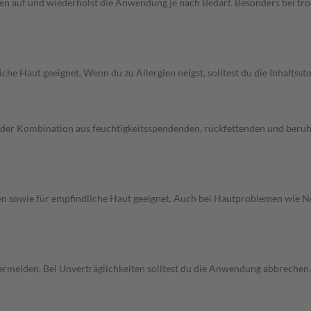
ppen auf und wiederholst die Anwendung je nach Bedarf. Besonders bei tr
iche Haut geeignet. Wenn du zu Allergien neigst, solltest du die Inhalts
der Kombination aus feuchtigkeitsspendenden, rückfettenden und beruhig
ippen sowie für empfindliche Haut geeignet. Auch bei Hautproblemen wie
rmeiden. Bei Unverträglichkeiten solltest du die Anwendung abbrechen.