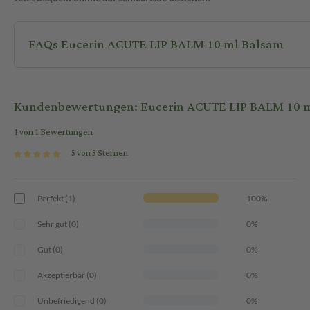
FAQs Eucerin ACUTE LIP BALM 10 ml Balsam
Kundenbewertungen: Eucerin ACUTE LIP BALM 10 
1 von 1 Bewertungen
5 von 5 Sternen
Perfekt (1)
100%
Sehr gut (0)
0%
Gut (0)
0%
Akzeptierbar (0)
0%
Unbefriedigend (0)
0%