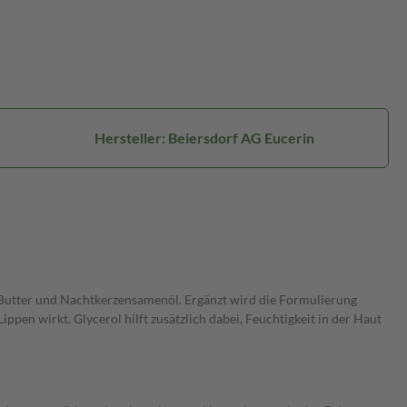
Hersteller: Beiersdorf AG Eucerin
a Butter und Nachtkerzensamenöl. Ergänzt wird die Formulierung
pen wirkt. Glycerol hilft zusätzlich dabei, Feuchtigkeit in der Haut