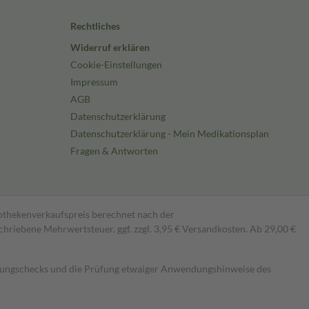
Rechtliches
Widerruf erklären
Cookie-Einstellungen
Impressum
AGB
Datenschutzerklärung
Datenschutzerklärung - Mein Medikationsplan
Fragen & Antworten
pothekenverkaufspreis berechnet nach der
hriebene Mehrwertsteuer, ggf. zzgl. 3,95 € Versandkosten. Ab 29,00 €
kungschecks und die Prüfung etwaiger Anwendungshinweise des