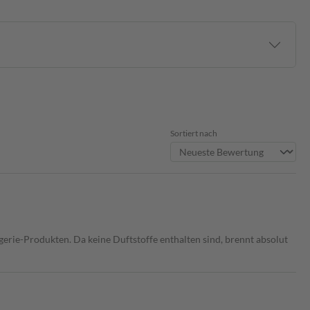
Sortiert nach
gerie-Produkten. Da keine Duftstoffe enthalten sind, brennt absolut