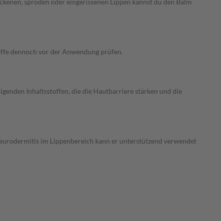
ockenen, spröden oder eingerissenen Lippen kannst du den Balm
stoffe dennoch vor der Anwendung prüfen.
enden Inhaltsstoffen, die die Hautbarriere stärken und die
 Neurodermitis im Lippenbereich kann er unterstützend verwendet