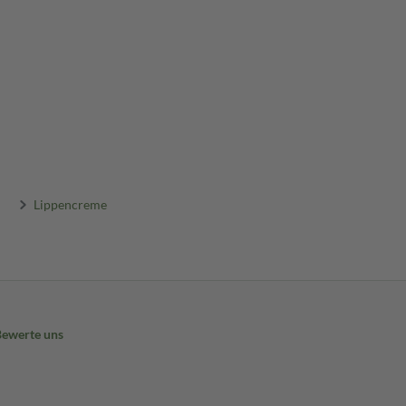
Lippencreme
Bewerte uns