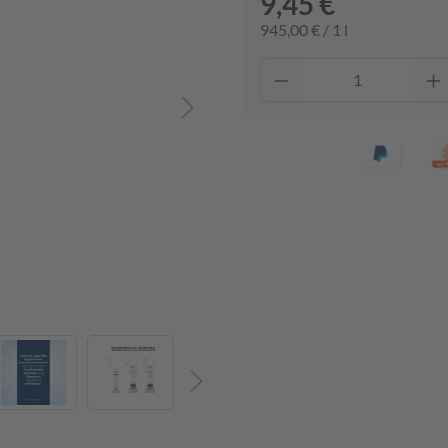
9,45 €
945,00 € / 1 l