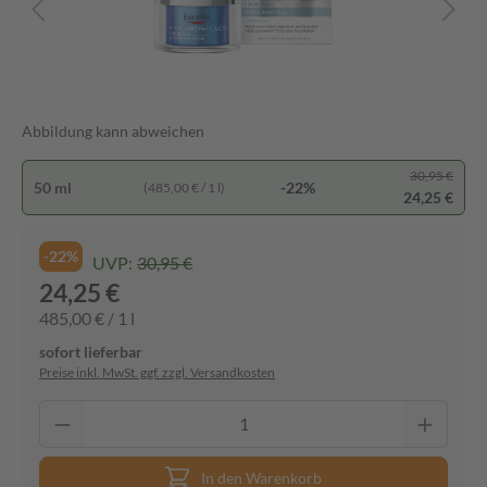
Abbildung kann abweichen
30,95 €
50 ml
-22%
(485,00 € / 1 l)
24,25 €
-22%
UVP:
30,95 €
24,25 €
485,00 € / 1 l
sofort lieferbar
Preise inkl. MwSt. ggf. zzgl. Versandkosten
In den Warenkorb