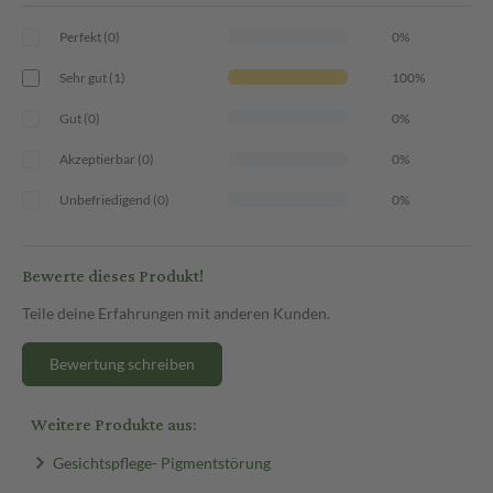
Perfekt (0)
0%
Sehr gut (1)
100%
Gut (0)
0%
Akzeptierbar (0)
0%
Unbefriedigend (0)
0%
Bewerte dieses Produkt!
Teile deine Erfahrungen mit anderen Kunden.
Bewertung schreiben
Weitere Produkte aus:
Gesichtspflege- Pigmentstörung