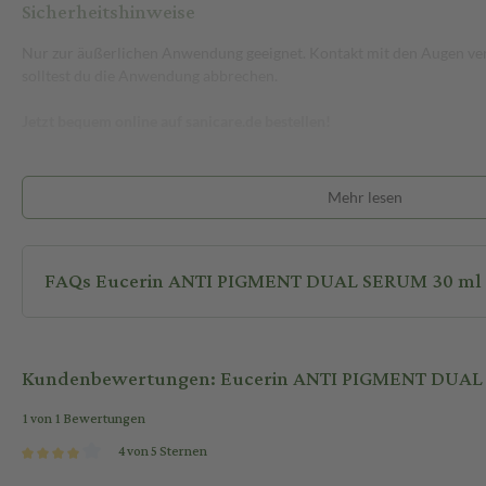
Sicherheitshinweise
Nur zur äußerlichen Anwendung geeignet. Kontakt mit den Augen ve
solltest du die Anwendung abbrechen.
Jetzt bequem online auf sanicare.de bestellen!
Mehr lesen
FAQs Eucerin ANTI PIGMENT DUAL SERUM 30 ml
Kundenbewertungen: Eucerin ANTI PIGMENT DUAL
1 von 1 Bewertungen
4 von 5 Sternen