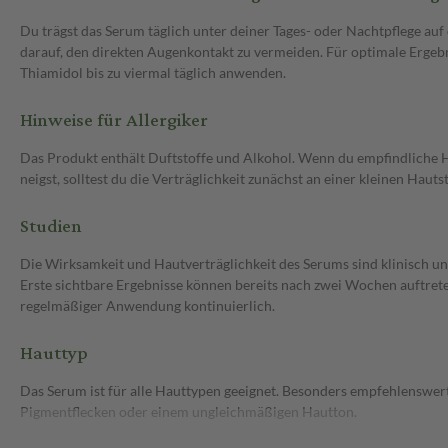
Du trägst das Serum täglich unter deiner Tages- oder Nachtpflege auf 
darauf, den direkten Augenkontakt zu vermeiden. Für optimale Ergeb
Thiamidol bis zu viermal täglich anwenden.
Hinweise für Allergiker
Das Produkt enthält Duftstoffe und Alkohol. Wenn du empfindliche H
neigst, solltest du die Verträglichkeit zunächst an einer kleinen Hautst
Studien
Die Wirksamkeit und Hautverträglichkeit des Serums sind klinisch u
Erste sichtbare Ergebnisse können bereits nach zwei Wochen auftrete
regelmäßiger Anwendung kontinuierlich.
Hauttyp
Das Serum ist für alle Hauttypen geeignet. Besonders empfehlenswert 
Pigmentflecken oder einem ungleichmäßigen Hautton.