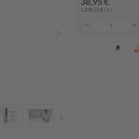
38,95 €
1.298,33 € / 1 l