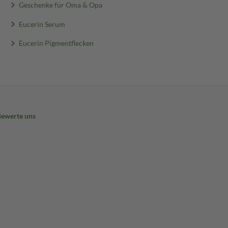
Geschenke für Oma & Opa
Eucerin Serum
Eucerin Pigmentflecken
Bewerte uns