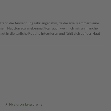
nd fand die Anwendung sehr angenehm, da die zwei Kammern eine
e mein Hautton etwas ebenmäßiger, auch wenn ich mir an manchen
 gut in die tägliche Routine integrieren und fühlt sich auf der Haut
Hyaluron Tagescreme