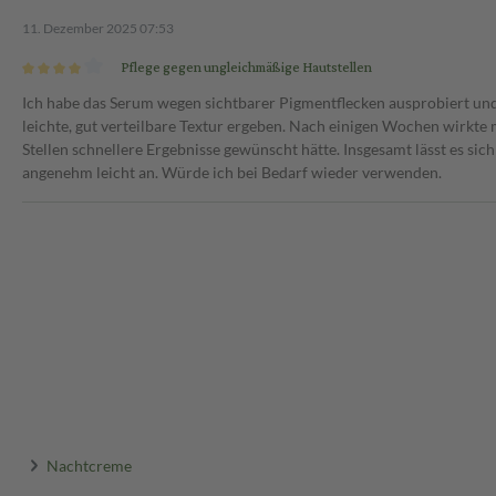
11. Dezember 2025 07:53
Pflege gegen ungleichmäßige Hautstellen
Ich habe das Serum wegen sichtbarer Pigmentflecken ausprobiert u
leichte, gut verteilbare Textur ergeben. Nach einigen Wochen wirkt
Stellen schnellere Ergebnisse gewünscht hätte. Insgesamt lässt es sich
angenehm leicht an. Würde ich bei Bedarf wieder verwenden.
Nachtcreme