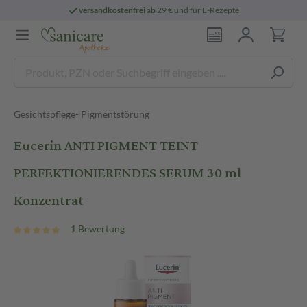
versandkostenfrei
ab 29 € und für E-Rezepte
Gesichtspflege- Pigmentstörung
Eucerin ANTI PIGMENT TEINT
PERFEKTIONIERENDES SERUM 30 ml
Konzentrat
1 Bewertung