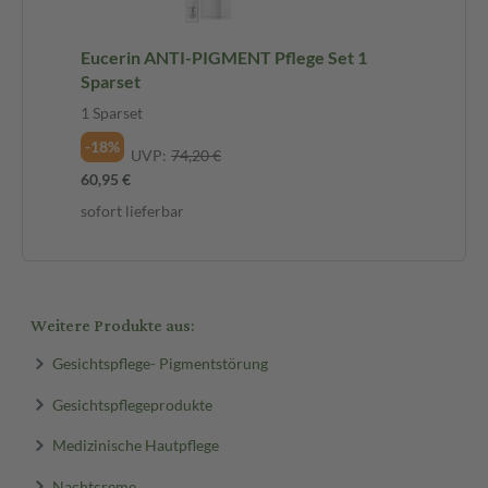
Eucerin ANTI-PIGMENT Pflege Set 1
Sparset
1 Sparset
-18%
UVP:
74,20 €
60,95 €
sofort lieferbar
Weitere Produkte aus:
Gesichtspflege- Pigmentstörung
Gesichtspflegeprodukte
Medizinische Hautpflege
Nachtcreme