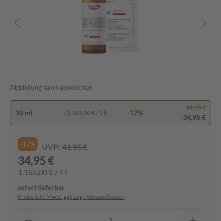
Abbildung kann abweichen
41,95 €
30 ml
-17%
(1.165,00 € / 1 l)
34,95 €
-17%
UVP:
41,95 €
34,95 €
1.165,00 € / 1 l
sofort lieferbar
Preise inkl. MwSt. ggf. zzgl. Versandkosten