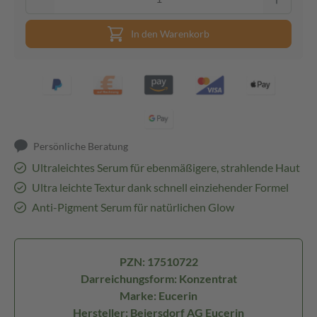
In den Warenkorb
Persönliche Beratung
Ultraleichtes Serum für ebenmäßigere, strahlende Haut
Ultra leichte Textur dank schnell einziehender Formel
Anti-Pigment Serum für natürlichen Glow
PZN: 17510722
Darreichungsform: Konzentrat
Marke: Eucerin
Hersteller: Beiersdorf AG Eucerin