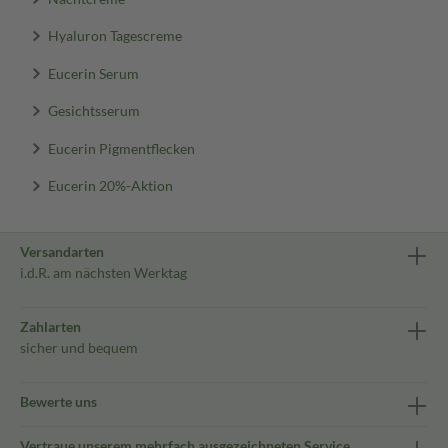
Hyaluron Tagescreme
Eucerin Serum
Gesichtsserum
Eucerin Pigmentflecken
Eucerin 20%-Aktion
Versandarten
i.d.R. am nächsten Werktag
Zahlarten
sicher und bequem
Bewerte uns
Vertraue unserem mehrfach ausgezeichneten Service