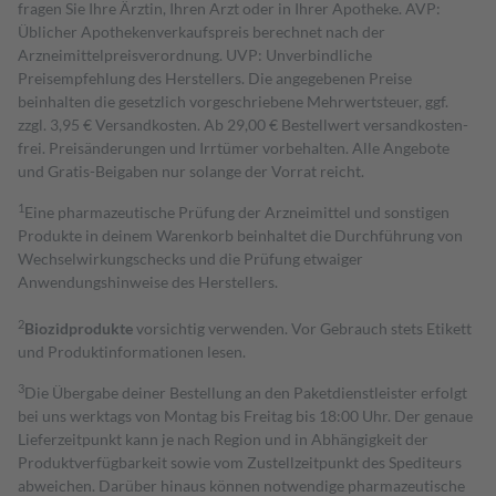
fragen Sie Ihre Ärztin, Ihren Arzt oder in Ihrer Apotheke. AVP:
Üblicher Apothekenverkaufspreis berechnet nach der
Arzneimittelpreisverordnung. UVP: Unverbindliche
Preisempfehlung des Herstellers. Die angegebenen Preise
beinhalten die gesetzlich vorgeschriebene Mehrwertsteuer, ggf.
zzgl. 3,95 € Versandkosten. Ab 29,00 € Bestell­wert versand­kosten­
frei. Preisänderungen und Irrtümer vorbehalten. Alle Angebote
und Gratis-Beigaben nur solange der Vorrat reicht.
1
Eine pharmazeutische Prüfung der Arzneimittel und sonstigen
Produkte in deinem Warenkorb beinhaltet die Durchführung von
Wechselwirkungschecks und die Prüfung etwaiger
Anwendungshinweise des Herstellers.
2
Biozidprodukte
vorsichtig verwenden. Vor Gebrauch stets Etikett
und Produktinformationen lesen.
3
Die Übergabe deiner Bestellung an den Paketdienstleister erfolgt
bei uns werktags von Montag bis Freitag bis 18:00 Uhr. Der genaue
Lieferzeitpunkt kann je nach Region und in Abhängigkeit der
Produktverfügbarkeit sowie vom Zustellzeitpunkt des Spediteurs
abweichen. Darüber hinaus können notwendige pharmazeutische