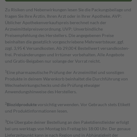
Zu Risiken und Nebenwirkungen lesen Sie die Packungsbeilage und
fragen Sie Ihre Ärztin, Ihren Arzt oder in Ihrer Apotheke. AVP:
Üblicher Apothekenverkaufspreis berechnet nach der
Arzneimittelpreisverordnung. UVP: Unverbindliche
Preisempfehlung des Herstellers. Die angegebenen Preise
beinhalten die gesetzlich vorgeschriebene Mehrwertsteuer, ggf.
zzgl. 3,95 € Versandkosten. Ab 29,00 € Bestell­wert versand­kosten­
frei. Preisänderungen und Irrtümer vorbehalten. Alle Angebote
und Gratis-Beigaben nur solange der Vorrat reicht.
1
Eine pharmazeutische Prüfung der Arzneimittel und sonstigen
Produkte in deinem Warenkorb beinhaltet die Durchführung von
Wechselwirkungschecks und die Prüfung etwaiger
Anwendungshinweise des Herstellers.
2
Biozidprodukte
vorsichtig verwenden. Vor Gebrauch stets Etikett
und Produktinformationen lesen.
3
Die Übergabe deiner Bestellung an den Paketdienstleister erfolgt
bei uns werktags von Montag bis Freitag bis 18:00 Uhr. Der genaue
Lieferzeitpunkt kann je nach Region und in Abhängigkeit der