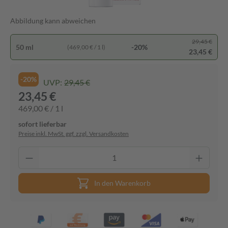
Abbildung kann abweichen
29,45 €
50 ml
-20%
(469,00 € / 1 l)
23,45 €
-20%
UVP:
29,45 €
23,45 €
469,00 € / 1 l
sofort lieferbar
Preise inkl. MwSt. ggf. zzgl. Versandkosten
In den Warenkorb