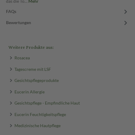
das die To…
Mehr
FAQs
Bewertungen
Weitere Produkte aus:
Rosacea
Tagescreme mit LSF
Gesichtspflegeprodukte
Eucerin Allergie
Gesichtspflege - Empfindliche Haut
Eucerin Feuchtigkeitspflege
Medizinische Hautpflege