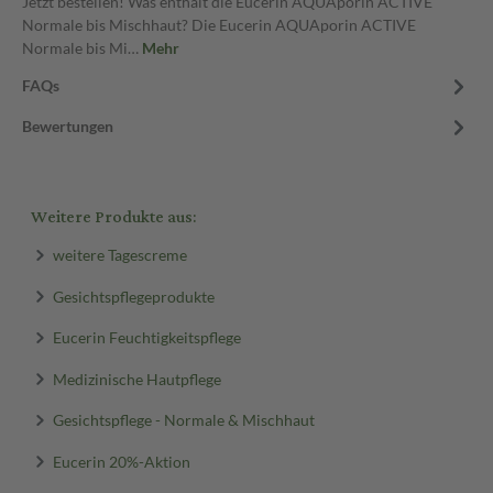
Jetzt bestellen! Was enthält die Eucerin AQUAporin ACTIVE
Normale bis Mischhaut? Die Eucerin AQUAporin ACTIVE
Normale bis Mi…
Mehr
FAQs
Bewertungen
Weitere Produkte aus:
weitere Tagescreme
Gesichtspflegeprodukte
Eucerin Feuchtigkeitspflege
Medizinische Hautpflege
Gesichtspflege - Normale & Mischhaut
Eucerin 20%-Aktion