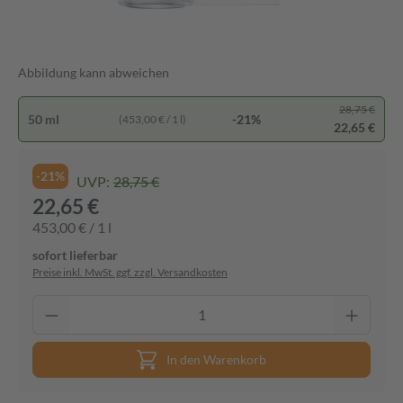
Abbildung kann abweichen
28,75 €
50 ml
-21%
(453,00 € / 1 l)
22,65 €
-21%
UVP:
28,75 €
22,65 €
453,00 € / 1 l
sofort lieferbar
Preise inkl. MwSt. ggf. zzgl. Versandkosten
In den Warenkorb