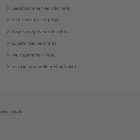
Gesichtscreme Neurodermitis
Medizinische Hautpflege
Körperpflege Neurodermitis
Eucerin Neurodermitis
Neurodermitis Kinder
Eucerin Empfindliche Kinderhaut
Bewerte uns