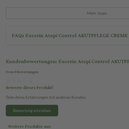
Mehr lesen
FAQs Eucerin Atopi Control AKUTPFLEGE CREME
Kundenbewertungen: Eucerin Atopi Control AKUT
0 von 0 Bewertungen
Bewerte dieses Produkt!
Teile deine Erfahrungen mit anderen Kunden.
Bewertung schreiben
Weitere Produkte aus: