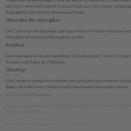
auf. Die Creme kann sowohl im Gesicht als auch am Körper aufgetrag
Kältegefühl oder leichtes Brennen auftreten.
Hinweise für Allergiker
Die Creme hat ein besonders geringes Risiko für Hautirritationen un
Allergiker die Inhaltsstoffliste genau prüfen.
Studien
Dermatologische Studien bestätigen die Eignung der Creme für atop
Kindern und Babys ab 4 Wochen.
Hauttyp
Die Creme ist speziell für trockene und gereizte Haut sowie für atopi
Babys (ab 4 Wochen), Kindern und Erwachsenen verwendet werden.
Sicherheitshinweise
Nur zur äußerlichen Anwendung. Augenkontakt vermeiden. Bei Auftre
Anwendung abbrechen.
Jetzt bequem online auf sanicare.de bestellen!