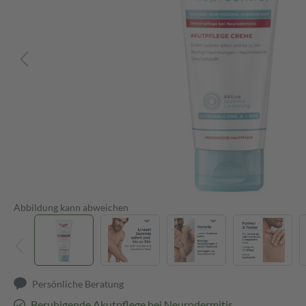
Abbildung kann abweichen
Persönliche Beratung
Beruhigende Akutpflege bei Neurodermitis