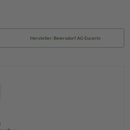
Hersteller: Beiersdorf AG Eucerin
l