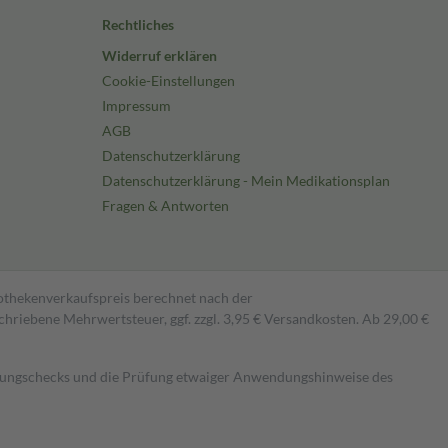
Rechtliches
Widerruf erklären
Cookie-Einstellungen
Impressum
AGB
Datenschutzerklärung
Datenschutzerklärung - Mein Medikationsplan
Fragen & Antworten
pothekenverkaufspreis berechnet nach der
hriebene Mehrwertsteuer, ggf. zzgl. 3,95 € Versandkosten. Ab 29,00 €
kungschecks und die Prüfung etwaiger Anwendungshinweise des