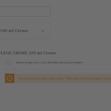
 100 ml Creme
PFLEGE CREME 100 ml Creme
Bewertungen nur in der aktuellen Sprache anzeigen.
Keine Bewertungen gefunden. Teile deine Erfahrungen mit a