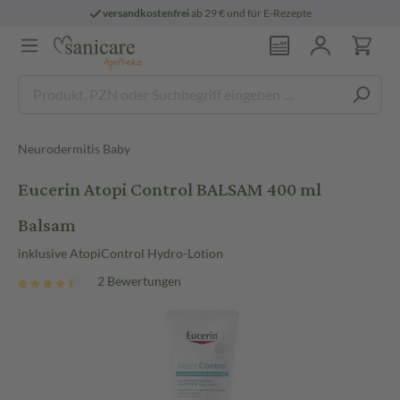
versandkostenfrei
ab 29 € und für E-Rezepte
Neurodermitis Baby
Eucerin Atopi Control BALSAM 400 ml
Balsam
inklusive AtopiControl Hydro-Lotion
2 Bewertungen