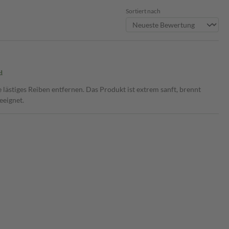
Sortiert nach
d
lästiges Reiben entfernen. Das Produkt ist extrem sanft, brennt
eeignet.