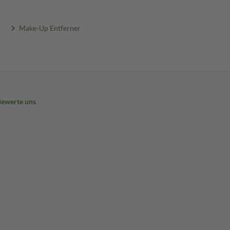
Make-Up Entferner
Bewerte uns