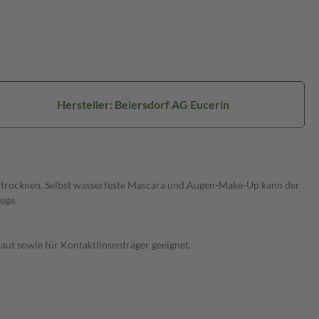
Hersteller: Beiersdorf AG Eucerin
szutrocknen. Selbst wasserfeste Mascara und Augen-Make-Up kann der
ege.
t sowie für Kontaktlinsenträger geeignet.