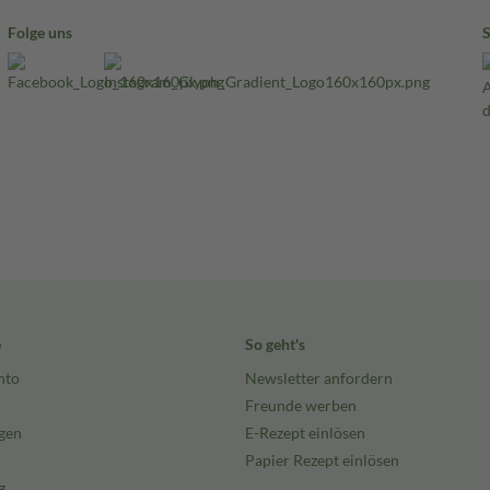
Folge uns
e
So geht's
nto
Newsletter anfordern
Freunde werben
gen
E-Rezept einlösen
Papier Rezept einlösen
g