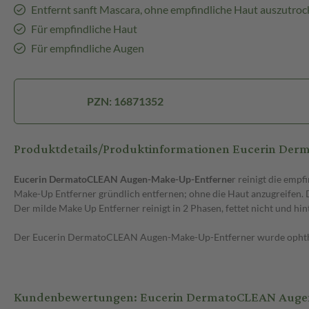
Entfernt sanft Mascara, ohne empfindliche Haut auszutro
Für empfindliche Haut
Für empfindliche Augen
PZN: 16871352
Produktdetails/Produktinformationen Eucerin De
Eucerin DermatoCLEAN Augen-Make-Up-Entferne
r reinigt die emp
Make-Up Entferner gründlich entfernen; ohne die Haut anzugreifen. 
Der milde Make Up Entferner reinigt in 2 Phasen, fettet nicht und hin
Der Eucerin DermatoCLEAN Augen-Make-Up-Entferner wurde ophthalmol
Kundenbewertungen: Eucerin DermatoCLEAN Augen