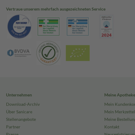
Vertraue unserem mehrfach ausgezeichneten Service
Unternehmen
Meine Apothek
Download-Archiv
Mein Kundenko
Über Sanicare
Mein Merkzettel
Stellenangebote
Meine Bestellun
Partner
Kontakt
Presse
Neuregistrierun