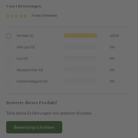
1 von 1 Bewertungen
5 von 5 Sternen
Perfekt (1)
100%
Sehr gut (0)
0%
Gut (0)
0%
Akzeptierbar (0)
0%
Unbefriedigend (0)
0%
Bewerte dieses Produkt!
Teile deine Erfahrungen mit anderen Kunden.
Bewertung schreiben