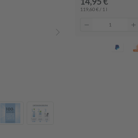
14,95 €
119,60 € / 1 l