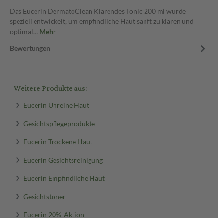
Das Eucerin DermatoClean Klärendes Tonic 200 ml wurde
speziell entwickelt, um empfindliche Haut sanft zu klären und
optimal…
Mehr
Bewertungen
Weitere Produkte aus:
Eucerin Unreine Haut
Gesichtspflegeprodukte
Eucerin Trockene Haut
Eucerin Gesichtsreinigung
Eucerin Empfindliche Haut
Gesichtstoner
Eucerin 20%-Aktion