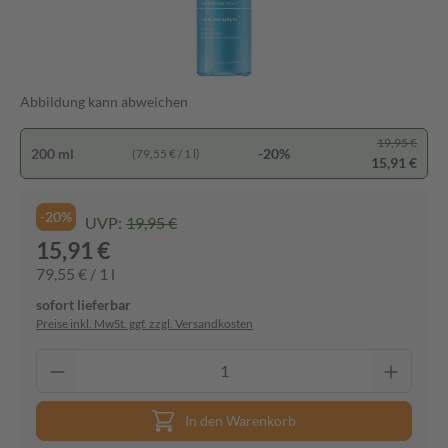
Abbildung kann abweichen
19,95 €
200 ml
-20%
(79,55 € / 1 l)
15,91 €
-20%
UVP:
19,95 €
15,91 €
79,55 € / 1 l
sofort lieferbar
Preise inkl. MwSt. ggf. zzgl. Versandkosten
In den Warenkorb