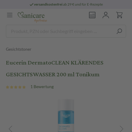
versandkostenfrei
ab 29 € und für E-Rezepte
Gesichtstoner
Eucerin DermatoCLEAN KLÄRENDES
GESICHTSWASSER 200 ml Tonikum
1 Bewertung