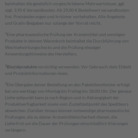
beinhalten die gesetzlich vorgeschriebene Mehrwertsteuer, ggf.
zzgl. 3,95 € Versandkosten. Ab 29,00 € Bestell­wert versand­kosten­
frei. Preisänderungen und Irrtümer vorbehalten. Alle Angebote
und Gratis-Beigaben nur solange der Vorrat reicht.
1
Eine pharmazeutische Prüfung der Arzneimittel und sonstigen
Produkte in deinem Warenkorb beinhaltet die Durchführung von
Wechselwirkungschecks und die Prüfung etwaiger
Anwendungshinweise des Herstellers.
2
Biozidprodukte
vorsichtig verwenden. Vor Gebrauch stets Etikett
und Produktinformationen lesen.
3
Die Übergabe deiner Bestellung an den Paketdienstleister erfolgt
bei uns werktags von Montag bis Freitag bis 18:00 Uhr. Der genaue
Lieferzeitpunkt kann je nach Region und in Abhängigkeit der
Produktverfügbarkeit sowie vom Zustellzeitpunkt des Spediteurs
abweichen. Darüber hinaus können notwendige pharmazeutische
Prüfungen, die zu deiner Arzneimittelsicherheit dienen, die
Lieferfrist um die Dauer der Prüfungen einschließlich Klärungen
verlängern.