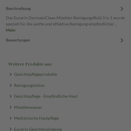
Beschreibung
Das Eucerin DermatoClean Mizellen-Reinigungsfluid 3 in 1 wurde
speziell für die sanfte und effektive Reinigung empfindlicher…
Mehr
Bewertungen
Weitere Produkte aus:
Gesichtspflegeprodukte
Reinigungslotion
Gesichtspflege - Empfindliche Haut
Mizellenwasser
Medizinische Hautpflege
Eucerin Gesichtsreinigung