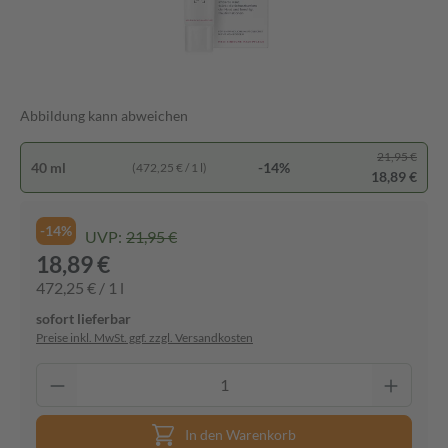
Abbildung kann abweichen
21,95 €
40 ml
-14%
(472,25 € / 1 l)
18,89 €
-14%
UVP:
21,95 €
18,89 €
472,25 € / 1 l
sofort lieferbar
Preise inkl. MwSt. ggf. zzgl. Versandkosten
In den Warenkorb