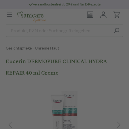
versandkostenfrei
ab 29 € und für E-Rezepte
Gesichtspflege - Unreine Haut
Eucerin DERMOPURE CLINICAL HYDRA
REPAIR 40 ml Creme