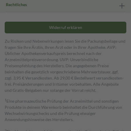
Rechtliches
Widerruf erklären
Zu Risiken und Nebenwirkungen lesen Sie die Packungsbeilage und
fragen Sie Ihre Ärztin, Ihren Arzt oder in Ihrer Apotheke. AVP:
Üblicher Apothekenverkaufspreis berechnet nach der
Arzneimittelpreisverordnung. UVP: Unverbindliche
Preisempfehlung des Herstellers. Die angegebenen Preise
beinhalten die gesetzlich vorgeschriebene Mehrwertsteuer, ggf.
zzgl. 3,95 € Versandkosten. Ab 29,00 € Bestell­wert versand­kosten­
frei. Preisänderungen und Irrtümer vorbehalten. Alle Angebote
und Gratis-Beigaben nur solange der Vorrat reicht.
1
Eine pharmazeutische Prüfung der Arzneimittel und sonstigen
Produkte in deinem Warenkorb beinhaltet die Durchführung von
Wechselwirkungschecks und die Prüfung etwaiger
Anwendungshinweise des Herstellers.
2