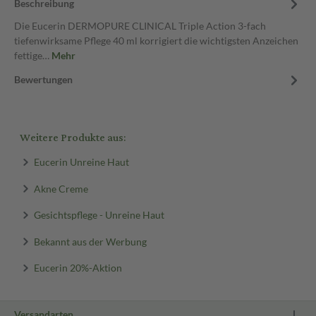
Beschreibung
Die Eucerin DERMOPURE CLINICAL Triple Action 3-fach
tiefenwirksame Pflege 40 ml korrigiert die wichtigsten Anzeichen
fettige…
Mehr
Bewertungen
Weitere Produkte aus:
Eucerin Unreine Haut
Akne Creme
Gesichtspflege - Unreine Haut
Bekannt aus der Werbung
Eucerin 20%-Aktion
Versandarten