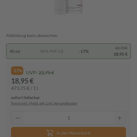
Abbildung kann abweichen
22,75 €
40 ml
-17%
(473,75 € / 1 l)
18,95 €
-17%
UVP:
22,75 €
18,95 €
473,75 € / 1 l
sofort lieferbar
Preise inkl. MwSt. ggf. zzgl. Versandkosten
In den Warenkorb