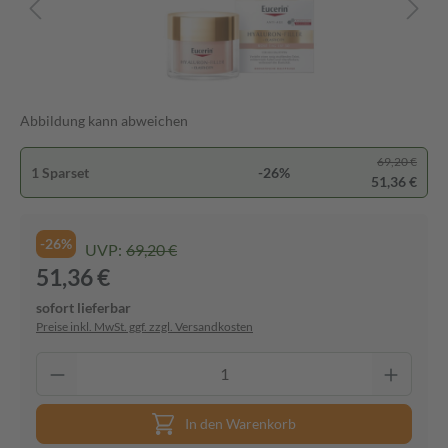
Abbildung kann abweichen
69,20 €
1 Sparset
-26%
51,36 €
-26%
UVP:
69,20 €
51,36 €
sofort lieferbar
Preise inkl. MwSt. ggf. zzgl. Versandkosten
In den Warenkorb