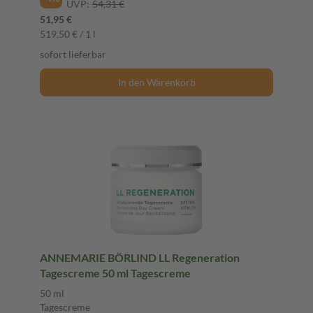
UVP:
54,31 €
51,95 €
519,50 € / 1 l
sofort lieferbar
In den Warenkorb
ANNEMARIE BÖRLIND LL Regeneration
Tagescreme 50 ml Tagescreme
50 ml
Tagescreme