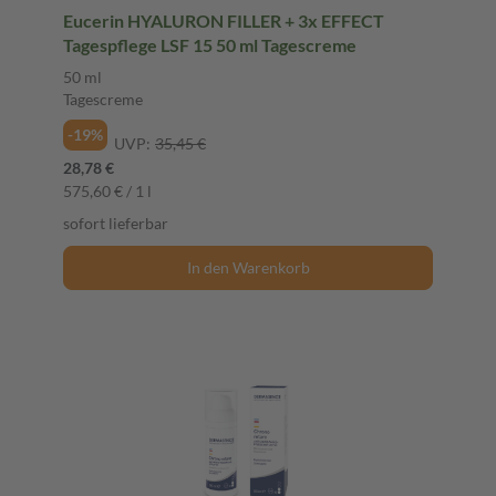
Eucerin HYALURON FILLER + 3x EFFECT
Tagespflege LSF 15 50 ml Tagescreme
50 ml
Tagescreme
-19%
UVP:
35,45 €
28,78 €
575,60 € / 1 l
sofort lieferbar
In den Warenkorb