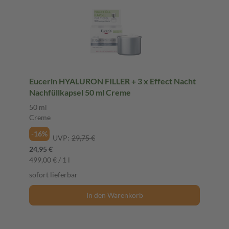
Eucerin HYALURON FILLER + 3 x Effect Nacht
Nachfüllkapsel 50 ml Creme
50 ml
Creme
-16%
UVP:
29,75 €
24,95 €
499,00 € / 1 l
sofort lieferbar
In den Warenkorb