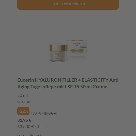
In den Warenkorb
Eucerin HYALURON FILLER + ELASTICITY Anti
Aging Tagespflege mit LSF 15 50 ml Creme
50 ml
Creme
-22%
UVP:
40,95 €
31,95 €
639,00 € / 1 l
sofort lieferbar