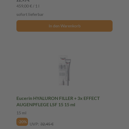
459,00 € / 1 l
sofort lieferbar
In den Warenkorb
Eucerin HYALURON FILLER + 3x EFFECT
AUGENPFLEGE LSF 15 15 ml
15 ml
-20%
UVP:
32,45 €