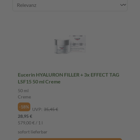
Eucerin HYALURON FILLER + 3x EFFECT TAG
LSF15 50 ml Creme
50 ml
Creme
-18%
UVP:
35,45 €
28,95 €
579,00 € / 1 l
sofort lieferbar