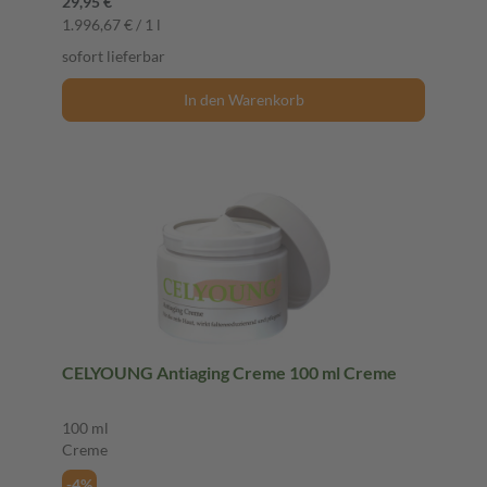
29,95 €
1.996,67 € / 1 l
sofort lieferbar
In den Warenkorb
CELYOUNG Antiaging Creme 100 ml Creme
100 ml
Creme
-4%