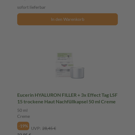
sofort lieferbar
In den Warenkorb
Eucerin HYALURON FILLER + 3x Effect Tag LSF
15 trockene Haut Nachfüllkapsel 50 ml Creme
50 ml
Creme
-19%
UVP:
28,45 €
22,95 €