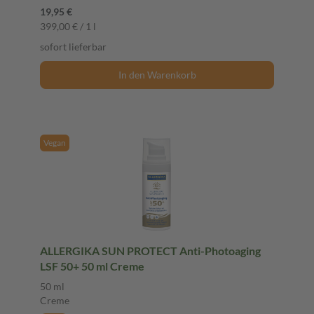
19,95 €
399,00 € / 1 l
sofort lieferbar
In den Warenkorb
Vegan
ALLERGIKA SUN PROTECT Anti-Photoaging
LSF 50+ 50 ml Creme
50 ml
Creme