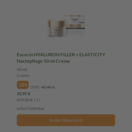
Eucerin HYALURON FILLER + ELASTICITY
Nachtpflege 50 ml Creme
50 ml
Creme
-22%
UVP:
42,45 €
32,95 €
659,00 € / 1 l
sofort lieferbar
In den Warenkorb