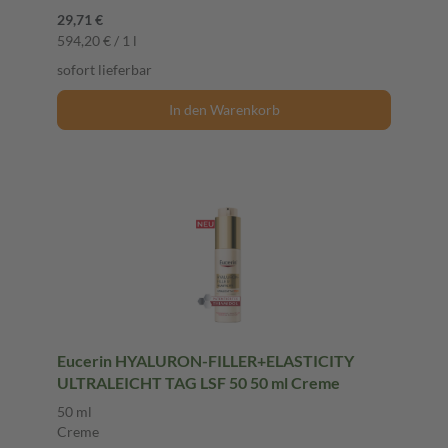
29,71 €
594,20 € / 1 l
sofort lieferbar
In den Warenkorb
Eucerin HYALURON-FILLER+ELASTICITY
ULTRALEICHT TAG LSF 50 50 ml Creme
50 ml
Creme