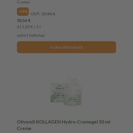
Creme
-19%
UVP:
37,95 €
30,56 €
611,20 € / 1 l
sofort lieferbar
In den Warenkorb
Olivenöl KOLLAGEN Hydro-Cremegel 50 ml
Creme