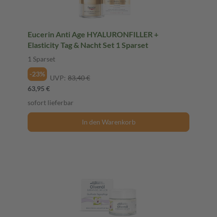
Eucerin Anti Age HYALURONFILLER +
Elasticity Tag & Nacht Set 1 Sparset
1 Sparset
-23%
UVP:
83,40 €
63,95 €
sofort lieferbar
In den Warenkorb