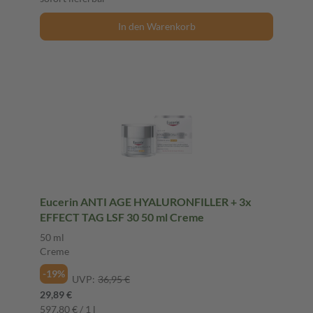
In den Warenkorb
Eucerin ANTI AGE HYALURONFILLER + 3x
EFFECT TAG LSF 30 50 ml Creme
50 ml
Creme
-19%
UVP:
36,95 €
29,89 €
597,80 € / 1 l