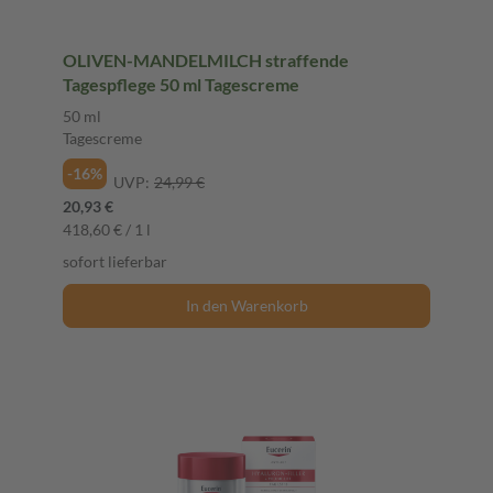
OLIVEN-MANDELMILCH straffende
Tagespflege 50 ml Tagescreme
50 ml
Tagescreme
-16%
UVP:
24,99 €
20,93 €
418,60 € / 1 l
sofort lieferbar
In den Warenkorb