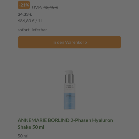
-21%
UVP:
43,45 €
34,33 €
686,60 € / 1 l
sofort lieferbar
In den Warenkorb
ANNEMARIE BÖRLIND 2-Phasen Hyaluron
Shake 50 ml
50 ml