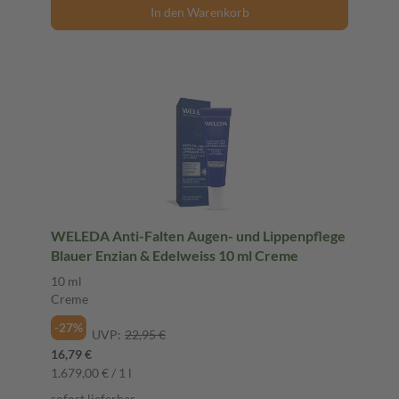
In den Warenkorb
WELEDA Anti-Falten Augen- und Lippenpflege
Blauer Enzian & Edelweiss 10 ml Creme
10 ml
Creme
-27%
UVP:
22,95 €
16,79 €
1.679,00 € / 1 l
sofort lieferbar