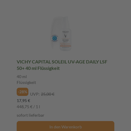
VICHY CAPITAL SOLEIL UV-AGE DAILY LSF
50+ 40 ml Flüssigkeit
40 ml
Flüssigkeit
-28%
UVP:
25,00 €
17,95 €
448,75 € / 1 l
sofort lieferbar
In den Warenkorb