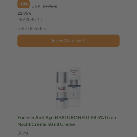
-18%
UVP:
27,95 €
22,95 €
459,00 € / 1 l
sofort lieferbar
In den Warenkorb
Eucerin Anti Age HYALURONFILLER 5% Urea
Nacht Creme 50 ml Creme
50 ml