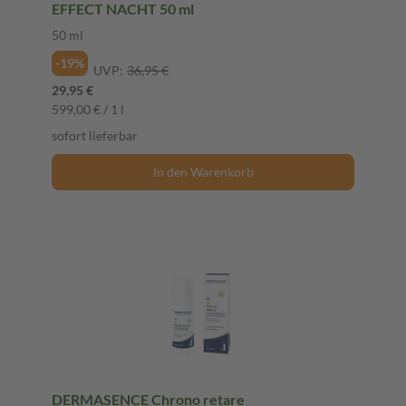
EFFECT NACHT 50 ml
50 ml
-19%
UVP:
36,95 €
29,95 €
599,00 € / 1 l
sofort lieferbar
In den Warenkorb
DERMASENCE Chrono retare