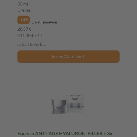
50 ml
Creme
-14%
UVP:
23,99 €
20,57 €
411,40 € / 1 l
sofort lieferbar
In den Warenkorb
Eucerin ANTI-AGE HYALURON-FILLER + 3x