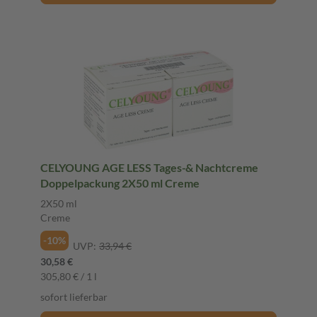
CELYOUNG AGE LESS Tages-& Nachtcreme
Doppelpackung 2X50 ml Creme
2X50 ml
Creme
-10%
UVP:
33,94 €
30,58 €
305,80 € / 1 l
sofort lieferbar