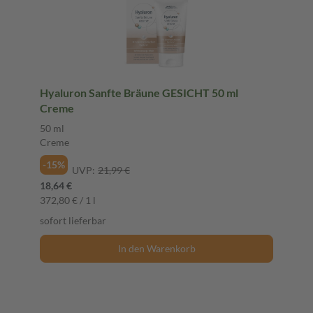
Hyaluron Sanfte Bräune GESICHT 50 ml
Creme
50 ml
Creme
-15%
UVP:
21,99 €
18,64 €
372,80 € / 1 l
sofort lieferbar
In den Warenkorb