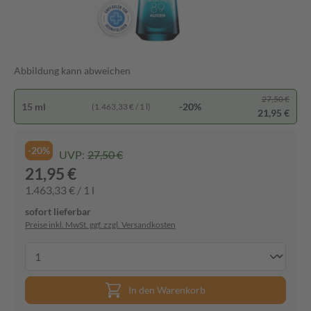
Abbildung kann abweichen
27,50 €
15 ml
-20%
(1.463,33 € / 1 l)
21,95 €
-20%
UVP:
27,50 €
21,95 €
1.463,33 € / 1 l
sofort lieferbar
Preise inkl. MwSt. ggf. zzgl. Versandkosten
In den Warenkorb