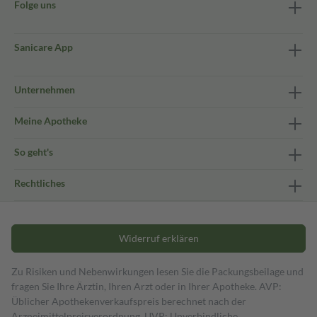
Folge uns
Sanicare App
Unternehmen
Meine Apotheke
So geht's
Rechtliches
Widerruf erklären
Zu Risiken und Nebenwirkungen lesen Sie die Packungsbeilage und
fragen Sie Ihre Ärztin, Ihren Arzt oder in Ihrer Apotheke. AVP:
Üblicher Apothekenverkaufspreis berechnet nach der
Arzneimittelpreisverordnung. UVP: Unverbindliche