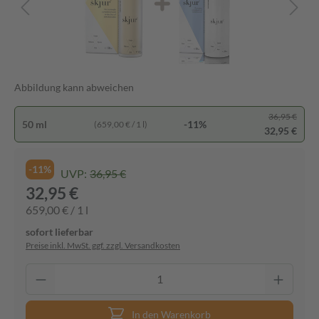
Abbildung kann abweichen
36,95 €
50 ml
-11%
(659,00 € / 1 l)
32,95 €
-11%
UVP:
36,95 €
32,95 €
659,00 € / 1 l
sofort lieferbar
Preise inkl. MwSt. ggf. zzgl. Versandkosten
In den Warenkorb