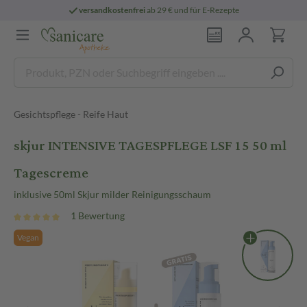
versandkostenfrei
ab 29 € und für E-Rezepte
Gesichtspflege - Reife Haut
skjur INTENSIVE TAGESPFLEGE LSF 15 50 ml
Tagescreme
inklusive 50ml Skjur milder Reinigungsschaum
1 Bewertung
Vegan