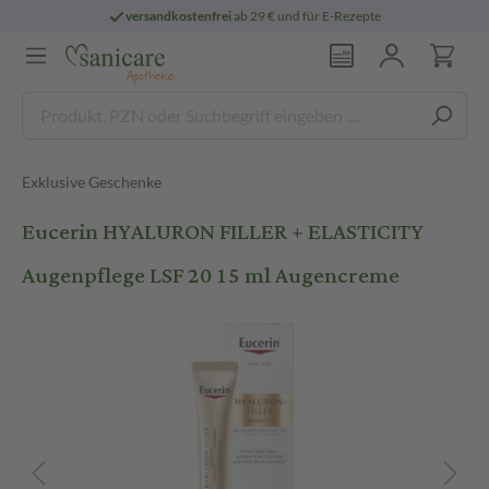
versandkostenfrei
ab 29 € und für E-Rezepte
Exklusive Geschenke
Eucerin HYALURON FILLER + ELASTICITY
Augenpflege LSF 20 15 ml Augencreme