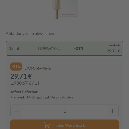
Abbildung kann abweichen
37,45 €
15 ml
-21%
(1.980,67 € / 1 l)
29,71 €
-21%
UVP:
37,45 €
29,71 €
1.980,67 € / 1 l
sofort lieferbar
Preise inkl. MwSt. ggf. zzgl. Versandkosten
In den Warenkorb