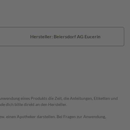
Hersteller: Beiersdorf AG Eucerin
wendung eines Produkts die Zeit, die Anleitungen, Etiketten und
 dich bitte direkt an den Hersteller.
 bzw. einen Apotheker darstellen. Bei Fragen zur Anwendung,