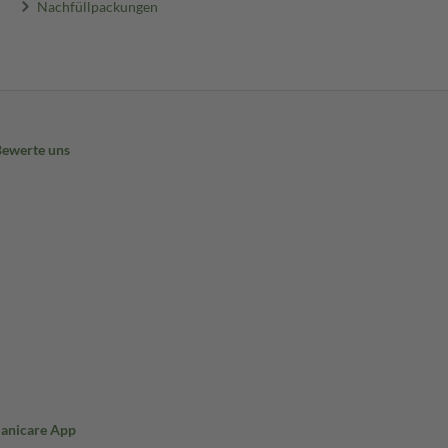
Nachfüllpackungen
Bewerte uns
Sanicare App