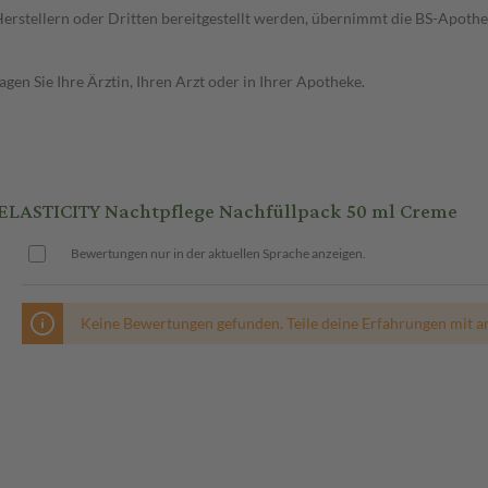
n Herstellern oder Dritten bereitgestellt werden, übernimmt die BS-Apot
en Sie Ihre Ärztin, Ihren Arzt oder in Ihrer Apotheke.
LASTICITY Nachtpflege Nachfüllpack 50 ml Creme
Bewertungen nur in der aktuellen Sprache anzeigen.
Keine Bewertungen gefunden. Teile deine Erfahrungen mit a