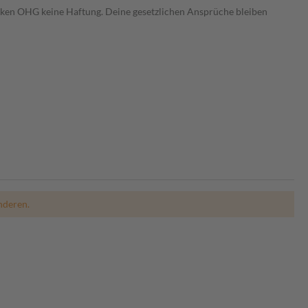
heken OHG keine Haftung. Deine gesetzlichen Ansprüche bleiben
nderen.