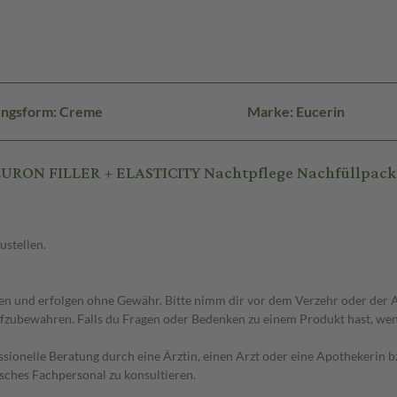
ungsform: Creme
Marke: Eucerin
LURON FILLER + ELASTICITY Nachtpflege Nachfüllpack
ustellen.
 und erfolgen ohne Gewähr. Bitte nimm dir vor dem Verzehr oder der An
fzubewahren. Falls du Fragen oder Bedenken zu einem Produkt hast, wende
essionelle Beratung durch eine Ärztin, einen Arzt oder eine Apothekerin
sches Fachpersonal zu konsultieren.