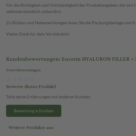
Für die Richtigkeit und Vollständigkeit der Produktangaben, die vo
selbstverständlich unberührt.
Zu Risiken und Nebenwirkungen lesen Sie die Packungsbeilage und frag
Vielen Dank für dein Verständnis!
Kundenbewertungen: Eucerin HYALURON FILLER + E
0 von 0 Bewertungen
Bewerte dieses Produkt!
Teile deine Erfahrungen mit anderen Kunden.
Bewertung schreiben
Weitere Produkte aus: