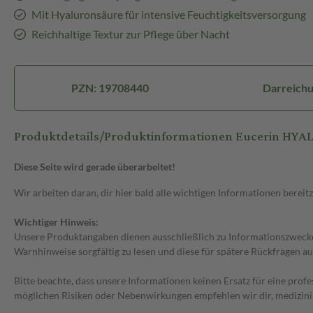
Mit Hyaluronsäure für intensive Feuchtigkeitsversorgung
Reichhaltige Textur zur Pflege über Nacht
PZN: 19708440
Darreich
Produktdetails/Produktinformationen Eucerin HYA
Diese Seite wird gerade überarbeitet!
Wir arbeiten daran, dir hier bald alle wichtigen Informationen bereitz
Wichtiger Hinweis:
Unsere Produktangaben dienen ausschließlich zu Informationszwecken
Warnhinweise sorgfältig zu lesen und diese für spätere Rückfragen au
Bitte beachte, dass unsere Informationen keinen Ersatz für eine prof
möglichen Risiken oder Nebenwirkungen empfehlen wir dir, medizini