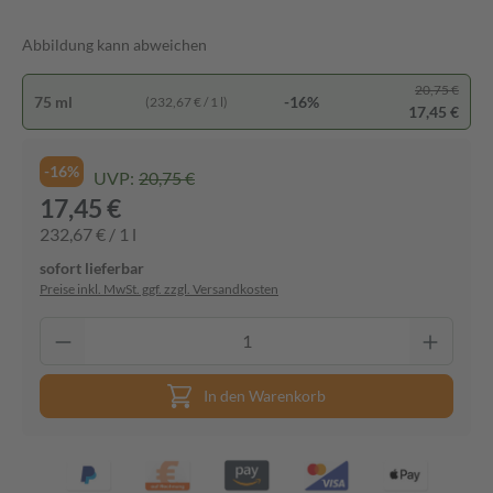
Abbildung kann abweichen
20,75 €
75 ml
-16%
(232,67 € / 1 l)
17,45 €
-16%
UVP:
20,75 €
17,45 €
232,67 € / 1 l
sofort lieferbar
Preise inkl. MwSt. ggf. zzgl. Versandkosten
In den Warenkorb