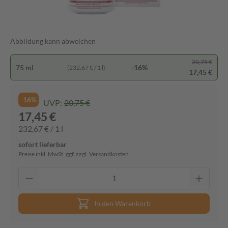
Abbildung kann abweichen
20,75 €
75 ml
-16%
(232,67 € / 1 l)
17,45 €
-16%
UVP:
20,75 €
17,45 €
232,67 € / 1 l
sofort lieferbar
Preise inkl. MwSt. ggf. zzgl. Versandkosten
In den Warenkorb