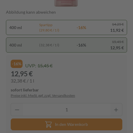
Abbildung kann abweichen
14,25 €
Spartipp
400 ml
-16%
11,92 €
(29,80 € / 1 l)
15,45 €
400 ml
-16%
(32,38 € / 1 l)
12,95 €
-16%
UVP:
15,45 €
12,95 €
32,38 € / 1 l
sofort lieferbar
Preise inkl. MwSt. ggf. zzgl. Versandkosten
In den Warenkorb