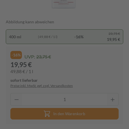
Abbildung kann abweichen
23,75 €
400 ml
-16%
(49,88 € / 1 l)
19,95 €
-16%
UVP:
23,75 €
19,95 €
49,88 € / 1 l
sofort lieferbar
Preise inkl. MwSt. ggf. zzgl. Versandkosten
In den Warenkorb