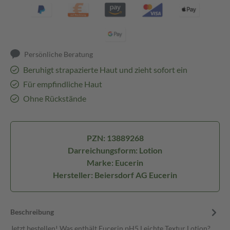
Persönliche Beratung
Beruhigt strapazierte Haut und zieht sofort ein
Für empfindliche Haut
Ohne Rückstände
PZN: 13889268
Darreichungsform: Lotion
Marke: Eucerin
Hersteller: Beiersdorf AG Eucerin
Beschreibung
Jetzt bestellen! Was enthält Eucerin pH5 Leichte Textur Lotion?