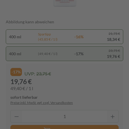
Abbildung kann abweichen
21,75 €
Spartipp
400 ml
-16%
18,34 €
(45,85 € / 1 l)
23,75 €
400 ml
-17%
(49,40 € / 1 l)
19,76 €
-17%
UVP:
23,75 €
19,76 €
49,40 € / 1 l
sofort lieferbar
Preise inkl. MwSt. ggf. zzgl. Versandkosten