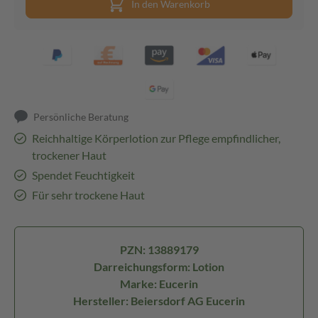
In den Warenkorb
Persönliche Beratung
Reichhaltige Körperlotion zur Pflege empfindlicher,
trockener Haut
Spendet Feuchtigkeit
Für sehr trockene Haut
PZN: 13889179
Darreichungsform: Lotion
Marke: Eucerin
Hersteller: Beiersdorf AG Eucerin