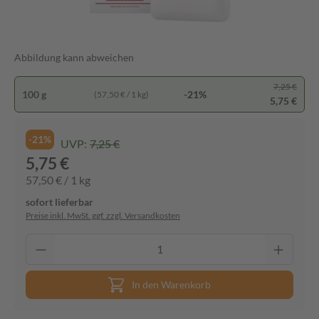
Abbildung kann abweichen
7,25 €
100 g
-21%
(57,50 € / 1 kg)
5,75 €
-21%
UVP:
7,25 €
5,75 €
57,50 € / 1 kg
sofort lieferbar
Preise inkl. MwSt. ggf. zzgl. Versandkosten
In den Warenkorb