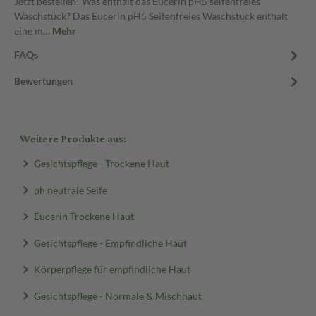
Jetzt bestellen! Was enthält das Eucerin pH5 seifenfreies
Waschstück? Das Eucerin pH5 Seifenfreies Waschstück enthält
eine m…
Mehr
FAQs
Bewertungen
Weitere Produkte aus:
Gesichtspflege - Trockene Haut
ph neutrale Seife
Eucerin Trockene Haut
Gesichtspflege - Empfindliche Haut
Körperpflege für empfindliche Haut
Gesichtspflege - Normale & Mischhaut