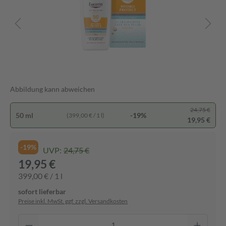
Abbildung kann abweichen
24,75 €
50 ml
-19%
(399,00 € / 1 l)
19,95 €
-19%
UVP:
24,75 €
19,95 €
399,00 € / 1 l
sofort lieferbar
Preise inkl. MwSt. ggf. zzgl. Versandkosten