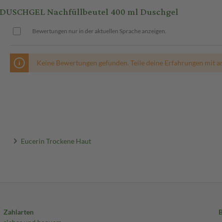
DUSCHGEL Nachfüllbeutel 400 ml Duschgel
Bewertungen nur in der aktuellen Sprache anzeigen.
Keine Bewertungen gefunden. Teile deine Erfahrungen mit a
Eucerin Trockene Haut
Zahlarten