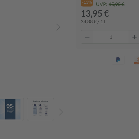
-13%
UVP:
15,95 €
13,95 €
34,88 € / 1 l