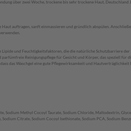
ndung über zwei Woche, trockene bis sehr trockene Haut, Deutschland J
Haut auftragen, sanft einmassieren und gründlich abspülen. Anschließen
 verwenden.
Lipide und Feuchtigkeitsfaktoren, die die natürliche Schutzbarriere der 
 parfümfreie Reinigungspflege für Gesicht und Körper, das speziell für 
 dass das Waschgel eine gute Pflegewirksamkeit und Hautverträglichkeit 
e, Sodium Methyl Cocoyl Taurate, Sodium Chloride, Maltodextrin, Glycer
e, Sodium Citrate, Sodium Cocoyl Isethionate, Sodium PCA, Sodium Benz