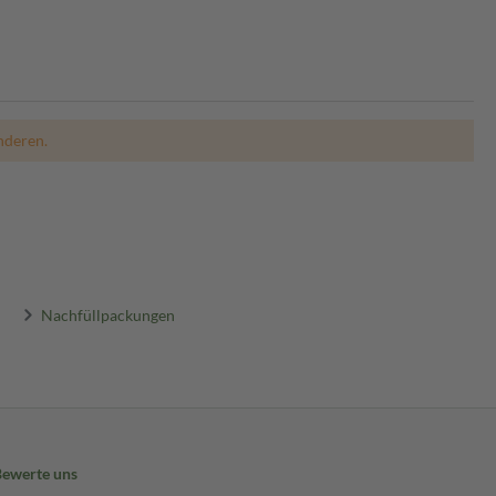
nderen.
Nachfüllpackungen
Bewerte uns