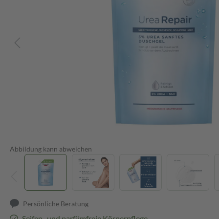
Abbildung kann abweichen
Persönliche Beratung
Seifen- und parfümfreie Körperpflege