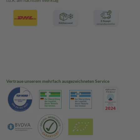
i.d.R. am nächsten Werktag
Vertraue unserem mehrfach ausgezeichneten Service