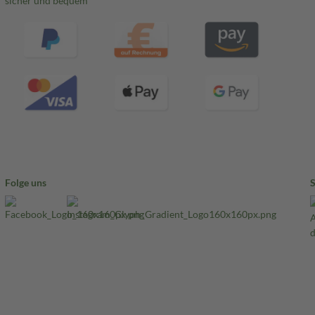
sicher und bequem
Folge uns