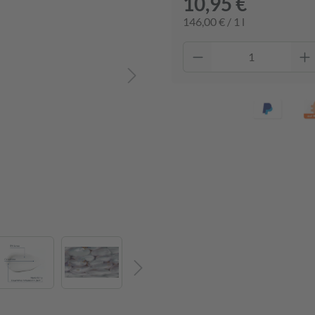
10,95 €
146,00 € / 1 l