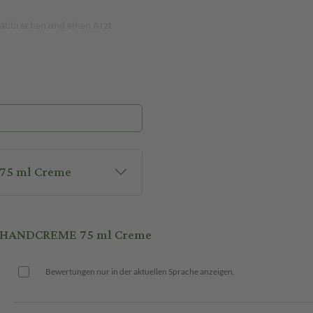
abbrechen und einen Arzt
75 ml Creme
A HANDCREME 75 ml Creme
Bewertungen nur in der aktuellen Sprache anzeigen.