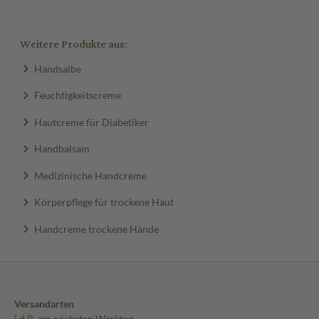
Weitere Produkte aus:
Handsalbe
Feuchtigkeitscreme
Hautcreme für Diabetiker
Handbalsam
Medizinische Handcreme
Körperpflege für trockene Haut
Handcreme trockene Hände
Versandarten
i.d.R. am nächsten Werktag