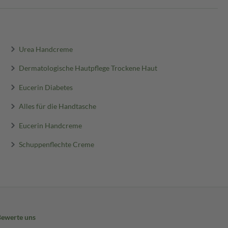
Urea Handcreme
Dermatologische Hautpflege Trockene Haut
Eucerin Diabetes
Alles für die Handtasche
Eucerin Handcreme
Schuppenflechte Creme
Bewerte uns