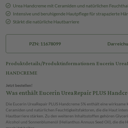
Urea Handcreme mit Ceramiden und natürlichen Feuchthal
Intensive und beruhigende Hautpflege für strapazierte Hä
Stärkt die natürliche Hautbarriere
PZN: 11678099
Darreich
Produktdetails/Produktinformationen Eucerin Ure
HANDCREME
Jetzt bestellen!
Was enthält Eucerin UreaRepair PLUS Handc
Die Eucerin UreaRepair PLUS Handcreme 5% enthält eine wirksame 
Ceramiden und natürlichen Feuchtigkeitsfaktoren, die die Haut intens
Hautbarriere stärken. Zu den weiteren Inhaltsstoffen gehören Glycerin
Alcohol und Sonnenblumenöl (Helianthus Annuus Seed Oil), die die 
geschützt halten.