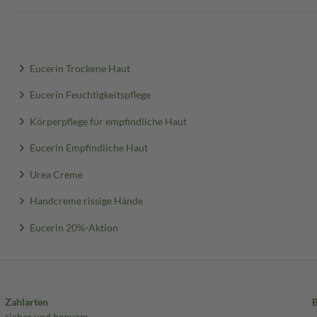
Eucerin Trockene Haut
Eucerin Feuchtigkeitspflege
Körperpflege für empfindliche Haut
Eucerin Empfindliche Haut
Urea Creme
Handcreme rissige Hände
Eucerin 20%-Aktion
Zahlarten
sicher und bequem