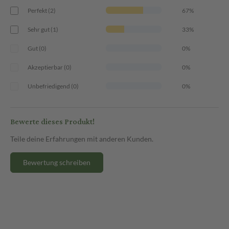
Perfekt (2)
67%
Sehr gut (1)
33%
Gut (0)
0%
Akzeptierbar (0)
0%
Unbefriedigend (0)
0%
Bewerte dieses Produkt!
Teile deine Erfahrungen mit anderen Kunden.
Bewertung schreiben