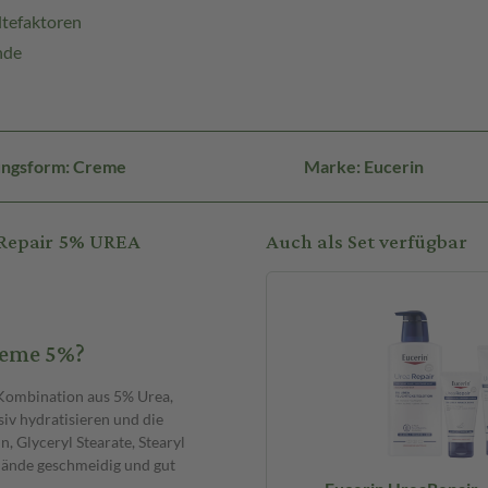
tefaktoren
nde
ungsform: Creme
Marke: Eucerin
aRepair 5% UREA
Auch als Set verfügbar
reme 5%?
Kombination aus 5% Urea,
iv hydratisieren und die
, Glyceryl Stearate, Stearyl
Hände geschmeidig und gut