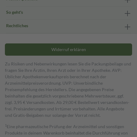
So geht's
Rechtliches
Widerruf erklären
Zu Risiken und Nebenwirkungen lesen Sie die Packungsbeilage und
fragen Sie Ihre Ärztin, Ihren Arzt oder in Ihrer Apotheke. AVP:
Üblicher Apothekenverkaufspreis berechnet nach der
Arzneimittelpreisverordnung. UVP: Unverbindliche
Preisempfehlung des Herstellers. Die angegebenen Preise
beinhalten die gesetzlich vorgeschriebene Mehrwertsteuer, ggf.
zzgl. 3,95 € Versandkosten. Ab 29,00 € Bestell­wert versand­kosten­
frei. Preisänderungen und Irrtümer vorbehalten. Alle Angebote
und Gratis-Beigaben nur solange der Vorrat reicht.
1
Eine pharmazeutische Prüfung der Arzneimittel und sonstigen
Produkte in deinem Warenkorb beinhaltet die Durchführung von