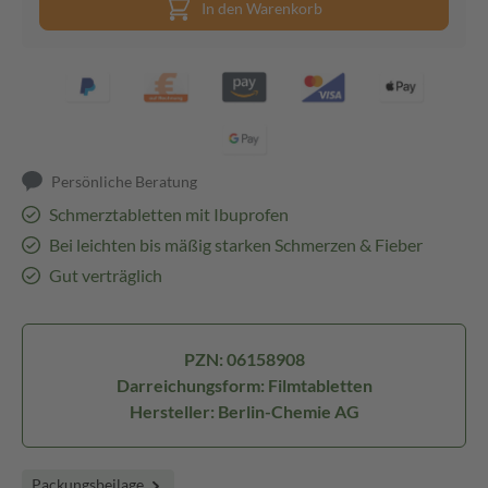
In den Warenkorb
Persönliche Beratung
Schmerztabletten mit Ibuprofen
Bei leichten bis mäßig starken Schmerzen & Fieber
Gut verträglich
PZN: 06158908
Darreichungsform: Filmtabletten
Hersteller: Berlin-Chemie AG
Packungsbeilage