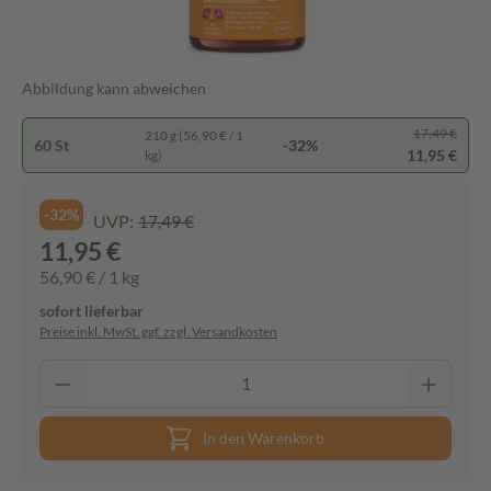
Abbildung kann abweichen
17,49 €
210 g (56,90 € / 1
60 St
-32%
11,95 €
kg)
-32%
UVP:
17,49 €
11,95 €
56,90 € / 1 kg
sofort lieferbar
Preise inkl. MwSt. ggf. zzgl. Versandkosten
In den Warenkorb