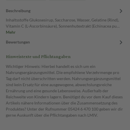
Beschreibung
Inhaltsstoffe Glukosesirup, Saccharose, Wasser, Gelatine (Rind),
Vitamin C (L-Ascorbinsäure), Sonnenhutextrakt (Echinacea pu…
Mehr
Bewertungen
Hinweistexte und Pflichtangaben
Wichtiger Hinweis: Hierbei handelt es sich um ein
Nahrungsergänzungsmittel. Die empfohlene Verzehrmenge pro
Tag darf nicht überschritten werden. Nahrungsergänzungsmittel
sind kein Ersatz für eine ausgewogene, abwechslungsreiche
Ernährung und eine gesunde Lebensweise. Außerhalb der
Reichweite von Kindern lagern. Benötigst du vor dem Kauf dieses
Artikels nähere Informationen über die Zusammensetzung des
Produktes? Unter der Rufnummer 05424 6 470 100 geben wir dir
gerne Auskunft über die Pflichtangaben nach LMIV.