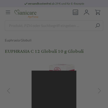
versandkostenfrei
ab 29 € und für E-Rezepte
Euphrasia Globuli
EUPHRASIA C 12 Globuli 10 g Globuli