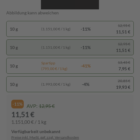
Abbildung kann abweichen
12,95 €
10 g
-11%
(1.151,00 € / 1 kg)
11,51 €
12,95 €
10 g
-11%
(1.151,00 € / 1 kg)
11,51 €
13,45 €
Spartipp
10 g
-41%
7,95 €
(795,00 € / 1 kg)
20,85 €
10 g
-4%
(1.993,00 € / 1 kg)
19,93 €
-11%
AVP:
12,95 €
11,51 €
1.151,00 € / 1 kg
Verfügbarkeit unbekannt
Preise inkl. MwSt. ggf. zzgl. Versandkosten