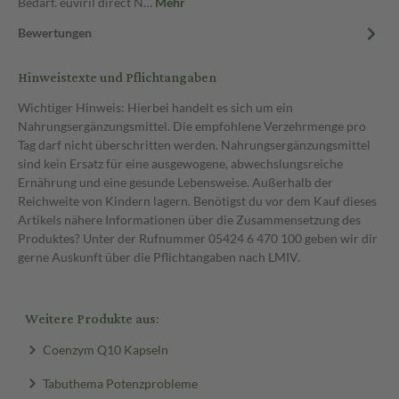
Bedarf. euviril direct N…
Mehr
Bewertungen
Hinweistexte und Pflichtangaben
Wichtiger Hinweis: Hierbei handelt es sich um ein
Nahrungsergänzungsmittel. Die empfohlene Verzehrmenge pro
Tag darf nicht überschritten werden. Nahrungsergänzungsmittel
sind kein Ersatz für eine ausgewogene, abwechslungsreiche
Ernährung und eine gesunde Lebensweise. Außerhalb der
Reichweite von Kindern lagern. Benötigst du vor dem Kauf dieses
Artikels nähere Informationen über die Zusammensetzung des
Produktes? Unter der Rufnummer 05424 6 470 100 geben wir dir
gerne Auskunft über die Pflichtangaben nach LMIV.
Weitere Produkte aus:
Coenzym Q10 Kapseln
Tabuthema Potenzprobleme