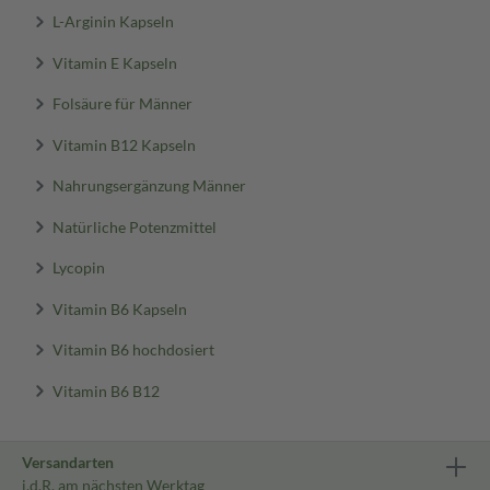
L-Arginin Kapseln
Vitamin E Kapseln
Folsäure für Männer
Vitamin B12 Kapseln
Nahrungsergänzung Männer
Natürliche Potenzmittel
Lycopin
Vitamin B6 Kapseln
Vitamin B6 hochdosiert
Vitamin B6 B12
Versandarten
i.d.R. am nächsten Werktag