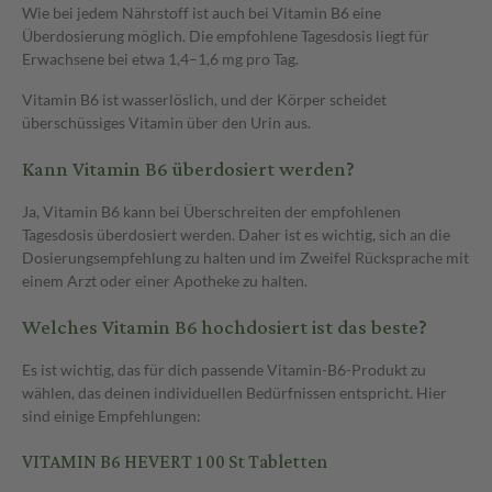
Wie bei jedem Nährstoff ist auch bei Vitamin B6 eine
Überdosierung möglich. Die empfohlene Tagesdosis liegt für
Erwachsene bei etwa 1,4–1,6 mg pro Tag.
Vitamin B6 ist wasserlöslich, und der Körper scheidet
überschüssiges Vitamin über den Urin aus.
Kann Vitamin B6 überdosiert werden?
Ja, Vitamin B6 kann bei Überschreiten der empfohlenen
Tagesdosis überdosiert werden. Daher ist es wichtig, sich an die
Dosierungsempfehlung zu halten und im Zweifel Rücksprache mit
einem Arzt oder einer Apotheke zu halten.
Welches Vitamin B6 hochdosiert ist das beste?
Es ist wichtig, das für dich passende Vitamin-B6-Produkt zu
wählen, das deinen individuellen Bedürfnissen entspricht. Hier
sind einige Empfehlungen:
VITAMIN B6 HEVERT 100 St Tabletten