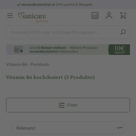
persönliche
pharmazeutische Beratung
Vitamin B6 - Pyridoxin
Vitamin B6 hochdosiert
(5 Produkte)
Filter