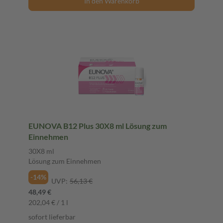
In den Warenkorb
EUNOVA B12 Plus 30X8 ml Lösung zum
Einnehmen
30X8 ml
Lösung zum Einnehmen
-14%
UVP:
56,13 €
48,49 €
202,04 € / 1 l
sofort lieferbar