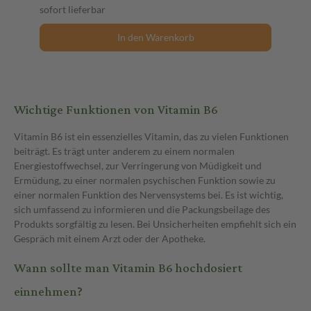
sofort lieferbar
In den Warenkorb
Wichtige Funktionen von Vitamin B6
Vitamin B6 ist ein essenzielles Vitamin, das zu vielen Funktionen
beiträgt. Es trägt unter anderem zu einem normalen
Energiestoffwechsel, zur Verringerung von Müdigkeit und
Ermüdung, zu einer normalen psychischen Funktion sowie zu
einer normalen Funktion des Nervensystems bei. Es ist wichtig,
sich umfassend zu informieren und die Packungsbeilage des
Produkts sorgfältig zu lesen. Bei Unsicherheiten empfiehlt sich ein
Gespräch mit einem Arzt oder der Apotheke.
Wann sollte man Vitamin B6 hochdosiert
einnehmen?