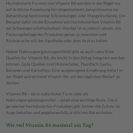
Hochdosierte Formen von Vitamin B6 werden in der Regel nur
auf ärztliche Anweisung hin eingenommen, beispielsweise zur
Behandlung bestimmter Erkrankungen oder Mangelzustände. Ein
Beispiel dafür ist die Einnahme von hochdosiertem Vitamin B6
bei Schwangerschaftsübelkeit. Hierbei ist es jedoch ratsam, die
Packungsbeilage des Produktes genau zu beachten und
Rücksprache mit der Apotheke oder dem Arzt zu halten.
Neben Nahrungsergänzungsmitteln gibt es auch natürliche
Quellen für Vitamin B6, die leicht in den Alltag integriert werden
können. Gute Quellen sind Hühnerleber, Thunfisch, Lachs,
Bananen und Kartoffeln. Eine ausgewogene Ernährung liefert in
der Regel ausreichend Vitamin B6, um den täglichen Bedarf zu
decken.
Vitamin B6 – ob in natürlicher Form oder als
Nahrungsergänzungsmittel – spielt eine wichtige Rolle. Doch
gerade bei hochdosierten Produkten gilt: Immer die Zufuhr im
Auge behalten und gegebenenfalls ärztlichen Rat einholen.
Wie viel Vitamin B6 maximal am Tag?