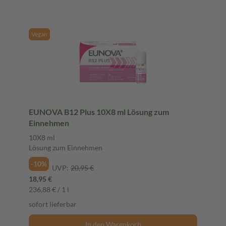
Vegan
EUNOVA B12 Plus 10X8 ml Lösung zum
Einnehmen
10X8 ml
Lösung zum Einnehmen
-10%
UVP:
20,95 €
18,95 €
236,88 € / 1 l
sofort lieferbar
In den Warenkorb