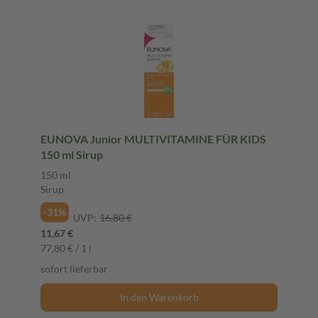
EUNOVA Junior MULTIVITAMINE FÜR KIDS
150 ml Sirup
150 ml
Sirup
-31%
UVP:
16,80 €
11,67 €
77,80 € / 1 l
sofort lieferbar
In den Warenkorb