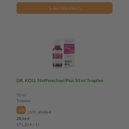
In den Warenkorb
DR. KOLL Stoffwechsel Plus 50 ml Tropfen
50 ml
Tropfen
-5%
UVP:
29,95 €
28,56 €
571,20 € / 1 l