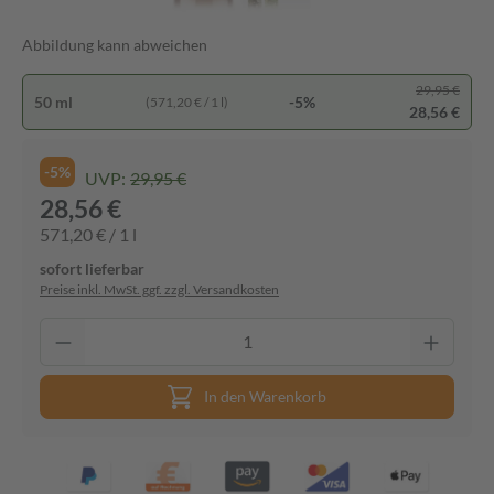
Abbildung kann abweichen
29,95 €
50 ml
-5%
(571,20 € / 1 l)
28,56 €
-5%
UVP:
29,95 €
28,56 €
571,20 € / 1 l
sofort lieferbar
Preise inkl. MwSt. ggf. zzgl. Versandkosten
In den Warenkorb