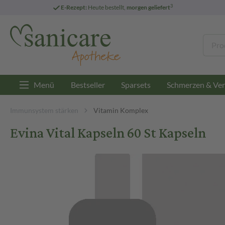
3
E-Rezept:
Heute bestellt,
morgen geliefert
Menü
Bestseller
Sparsets
Schmerzen & Ver
Immunsystem stärken
Vitamin Komplex
Evina Vital Kapseln 60 St Kapseln