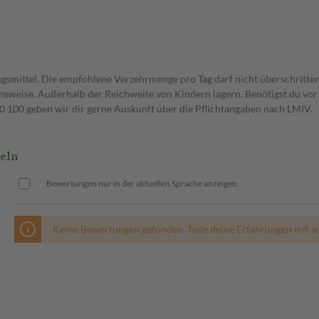
gsmittel. Die empfohlene Verzehrmenge pro Tag darf nicht überschritten
weise. Außerhalb der Reichweite von Kindern lagern. Benötigst du vor 
00 geben wir dir gerne Auskunft über die Pflichtangaben nach LMIV.
eln
Bewertungen nur in der aktuellen Sprache anzeigen.
Keine Bewertungen gefunden. Teile deine Erfahrungen mit a