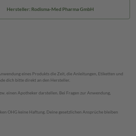
Hersteller: Rodisma-Med Pharma GmbH
wendung eines Produkts die Zeit, die Anleitungen, Etiketten und
 dich bitte direkt an den Hersteller.
 bzw. einen Apotheker darstellen. Bei Fragen zur Anwendung,
heken OHG keine Haftung. Deine gesetzlichen Ansprüche bleiben