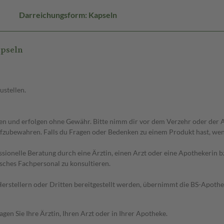
Darreichungsform: Kapseln
apseln
ustellen.
 und erfolgen ohne Gewähr. Bitte nimm dir vor dem Verzehr oder der An
fzubewahren. Falls du Fragen oder Bedenken zu einem Produkt hast, wende
essionelle Beratung durch eine Ärztin, einen Arzt oder eine Apothekerin
sches Fachpersonal zu konsultieren.
n Herstellern oder Dritten bereitgestellt werden, übernimmt die BS-Apot
en Sie Ihre Ärztin, Ihren Arzt oder in Ihrer Apotheke.