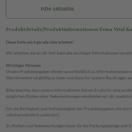
PZN: 14056056
Produktdetails/Produktinformationen Evina Vital K
Diese Seite wird gerade überarbeitet!
Wir arbeiten daran, dir hier bald alle wichtigen Informationen bereitz
Wichtiger Hinweis:
Unsere Produktangaben dienen ausschließlich zu Informationszwecken
Warnhinweise sorgfältig zu lesen und diese für spätere Rückfragen au
Bitte beachte, dass unsere Informationen keinen Ersatz für eine prof
möglichen Risiken oder Nebenwirkungen empfehlen wir dir, medizini
Für die Richtigkeit und Vollständigkeit der Produktangaben, die vo
selbstverständlich unberührt.
Zu Risiken und Nebenwirkungen lesen Sie die Packungsbeilage und frag