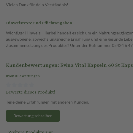
Vielen Dank für dein Verständnis!
Hinweistexte und Pflichtangaben
Wichtiger Hinweis: Hierbei handelt es sich um ein Nahrungsergänzun
ausgewogene, abwechslungsreiche Ernährung und eine gesunde Lebens
Zusammensetzung des Produktes? Unter der Rufnummer 05424 6 470 1
Kundenbewertungen: Evina Vital Kapseln 60 St Kaps
0 von 0 Bewertungen
Bewerte dieses Produkt!
Teile deine Erfahrungen mit anderen Kunden.
Bewertung schreiben
Weitere Produkte aus: