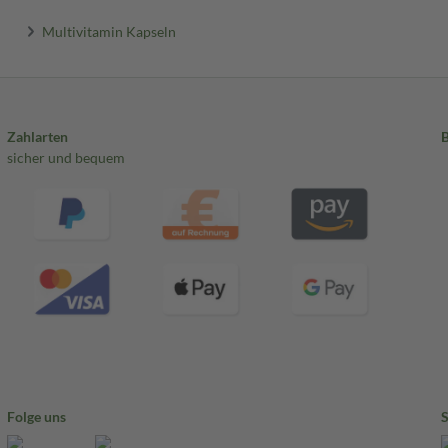
Multivitamin Kapseln
Zahlarten
sicher und bequem
Folge uns