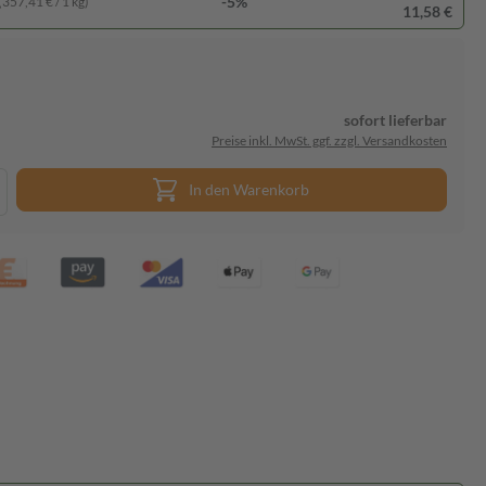
-5%
(357,41 € / 1 kg)
11,58 €
sofort lieferbar
Preise inkl. MwSt. ggf. zzgl. Versandkosten
In den Warenkorb