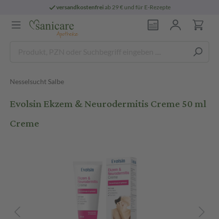
versandkostenfrei
ab 29 € und für E-Rezepte
Nesselsucht Salbe
Evolsin Ekzem & Neurodermitis Creme 50 ml
Creme