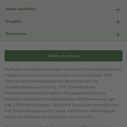
Meine Apotheke
So geht's
Rechtliches
Widerruf erklären
Zu Risiken und Nebenwirkungen lesen Sie die Packungsbeilage und
fragen Sie Ihre Ärztin, Ihren Arzt oder in Ihrer Apotheke. AVP:
Üblicher Apothekenverkaufspreis berechnet nach der
Arzneimittelpreisverordnung. UVP: Unverbindliche
Preisempfehlung des Herstellers. Die angegebenen Preise
beinhalten die gesetzlich vorgeschriebene Mehrwertsteuer, ggf.
zzgl. 3,95 € Versandkosten. Ab 29,00 € Bestell­wert versand­kosten­
frei. Preisänderungen und Irrtümer vorbehalten. Alle Angebote
und Gratis-Beigaben nur solange der Vorrat reicht.
1