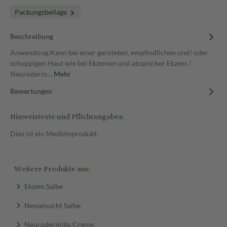
Packungsbeilage
Beschreibung
Anwendung:Kann bei einer geröteten, empfindlichen und/ oder
schuppigen Haut wie bei Ekzemen und atopischer Ekzem /
Neuroderm…
Mehr
Bewertungen
Hinweistexte und Pflichtangaben
Dies ist ein Medizinprodukt.
Weitere Produkte aus:
Ekzem Salbe
Nesselsucht Salbe
Neurodermitis Creme