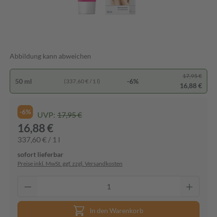
Abbildung kann abweichen
17,95 €
50 ml
-6%
(337,60 € / 1 l)
16,88 €
-6%
UVP:
17,95 €
16,88 €
337,60 € / 1 l
sofort lieferbar
Preise inkl. MwSt. ggf. zzgl. Versandkosten
In den Warenkorb