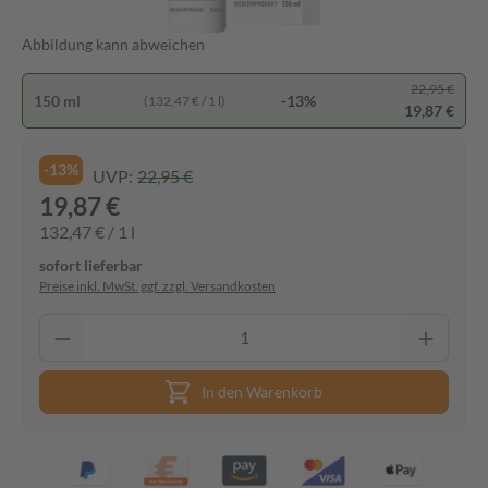
Abbildung kann abweichen
22,95 €
150 ml
-13%
(132,47 € / 1 l)
19,87 €
-13%
UVP:
22,95 €
19,87 €
132,47 € / 1 l
sofort lieferbar
Preise inkl. MwSt. ggf. zzgl. Versandkosten
In den Warenkorb