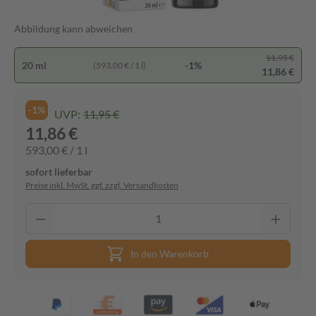
Abbildung kann abweichen
11,95 €
20 ml
-1%
(593,00 € / 1 l)
11,86 €
-1%
UVP:
11,95 €
11,86 €
593,00 € / 1 l
sofort lieferbar
Preise inkl. MwSt. ggf. zzgl. Versandkosten
In den Warenkorb