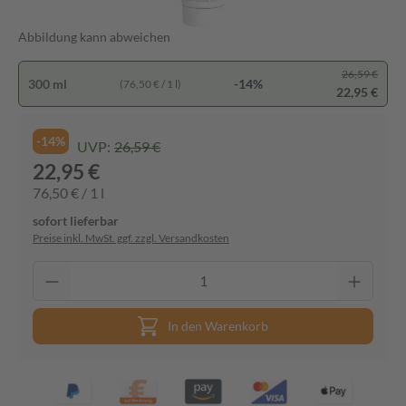
Abbildung kann abweichen
26,59 €
300 ml
-14%
(76,50 € / 1 l)
22,95 €
-14%
UVP:
26,59 €
22,95 €
76,50 € / 1 l
sofort lieferbar
Preise inkl. MwSt. ggf. zzgl. Versandkosten
In den Warenkorb