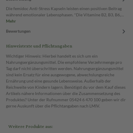
Die femidoc Anti-Stress Kapseln leisten einen positiven Beitrag
während emotionaler Lebensphasen. *Die Vitamine B2, B3, B6,…
Mehr
Bewertungen
Hinweistexte und Pflichtangaben
Wichtiger Hinweis: Hierbei handelt es sich um ein
Nahrungsergänzungsmittel. Die empfohlene Verzehrmenge pro
Tag darf nicht überschritten werden. Nahrungsergänzungsmittel
sind kein Ersatz für eine ausgewogene, abwechslungsreiche
Ernährung und eine gesunde Lebensweise. Außerhalb der
Reichweite von Kindern lagern. Benötigst du vor dem Kauf dieses
Artikels nähere Informationen über die Zusammensetzung des
Produktes? Unter der Rufnummer 05424 6 470 100 geben wir dir
gerne Auskunft über die Pflichtangaben nach LMIV.
Weitere Produkte aus: