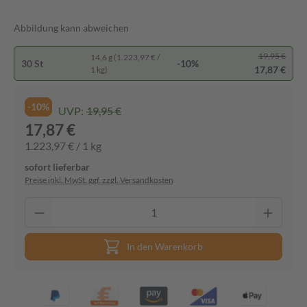
Abbildung kann abweichen
19,95 €
14,6 g (1.223,97 € /
30 St
-10%
17,87 €
1 kg)
-10%
UVP:
19,95 €
17,87 €
1.223,97 € / 1 kg
sofort lieferbar
Preise inkl. MwSt. ggf. zzgl. Versandkosten
In den Warenkorb