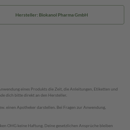
Hersteller: Biokanol Pharma GmbH
wendung eines Produkts die Zeit, die Anleitungen, Etiketten und
 dich bitte direkt an den Hersteller.
 bzw. einen Apotheker darstellen. Bei Fragen zur Anwendung,
heken OHG keine Haftung. Deine gesetzlichen Ansprüche bleiben