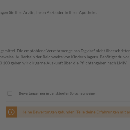
en Sie Ihre Ärztin, Ihren Arzt oder in Ihrer Apotheke.
gsmittel. Die empfohlene Verzehrmenge pro Tag darf nicht überschritten
weise. Außerhalb der Reichweite von Kindern lagern. Benötigst du vor 
00 geben wir dir gerne Auskunft über die Pflichtangaben nach LMIV.
Bewertungen nur in der aktuellen Sprache anzeigen.
Keine Bewertungen gefunden. Teile deine Erfahrungen mit a