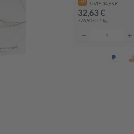
-6%
UVP:
34,65 €
32,63 €
776,90 € / 1 kg