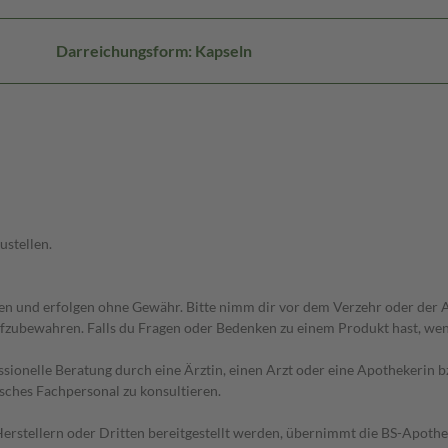
Darreichungsform: Kapseln
ustellen.
 und erfolgen ohne Gewähr. Bitte nimm dir vor dem Verzehr oder der An
fzubewahren. Falls du Fragen oder Bedenken zu einem Produkt hast, wende
essionelle Beratung durch eine Ärztin, einen Arzt oder eine Apothekerin
sches Fachpersonal zu konsultieren.
n Herstellern oder Dritten bereitgestellt werden, übernimmt die BS-Apot