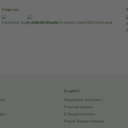
Folge uns
e
So geht's
nto
Newsletter anfordern
Freunde werben
gen
E-Rezept einlösen
Papier Rezept einlösen