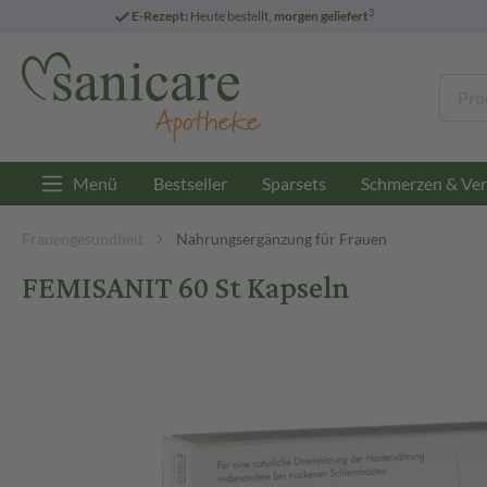
3
E-Rezept:
Heute bestellt,
morgen geliefert
Menü
Bestseller
Sparsets
Schmerzen & Ver
Frauengesundheit
Nahrungsergänzung für Frauen
FEMISANIT 60 St Kapseln