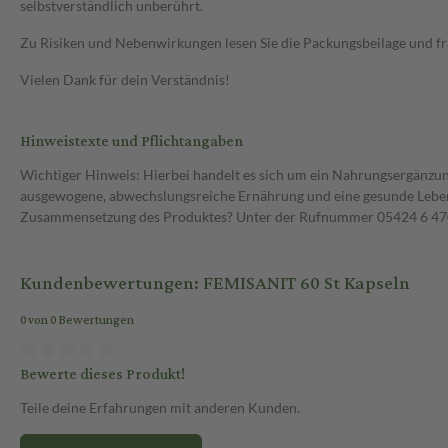
selbstverständlich unberührt.
Zu Risiken und Nebenwirkungen lesen Sie die Packungsbeilage und frag
Vielen Dank für dein Verständnis!
Hinweistexte und Pflichtangaben
Wichtiger Hinweis: Hierbei handelt es sich um ein Nahrungsergänzun
ausgewogene, abwechslungsreiche Ernährung und eine gesunde Lebens
Zusammensetzung des Produktes? Unter der Rufnummer 05424 6 470 1
Kundenbewertungen: FEMISANIT 60 St Kapseln
0 von 0 Bewertungen
Bewerte dieses Produkt!
Teile deine Erfahrungen mit anderen Kunden.