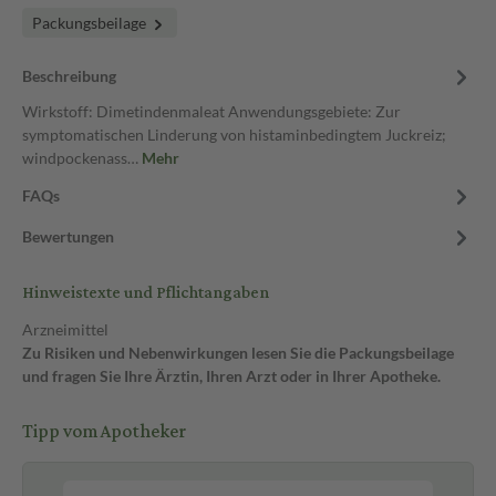
Packungsbeilage
Beschreibung
Wirkstoff: Dimetindenmaleat Anwendungsgebiete: Zur
symptomatischen Linderung von histaminbedingtem Juckreiz;
windpockenass…
Mehr
FAQs
Bewertungen
Hinweistexte und Pflichtangaben
Arzneimittel
Zu Risiken und Nebenwirkungen lesen Sie die Packungsbeilage
und fragen Sie Ihre Ärztin, Ihren Arzt oder in Ihrer Apotheke.
Tipp vom Apotheker