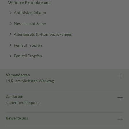
Weitere Produkte aus:
Antihistaminikum
Nesselsucht Salbe
Allergiesets & -Kombipackungen
Fenistil Tropfen
Fenistil Tropfen
Versandarten
i.d.R. am nächsten Werktag
Zahlarten
sicher und bequem
Bewerte uns