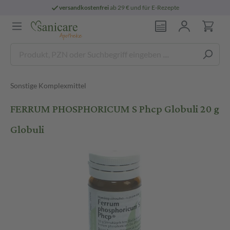
versandkostenfrei
ab 29 € und für E-Rezepte
Sonstige Komplexmittel
FERRUM PHOSPHORICUM S Phcp Globuli 20 g
Globuli