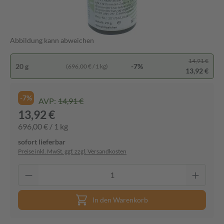
Abbildung kann abweichen
14,91 €
20 g
-7%
(696,00 € / 1 kg)
13,92 €
-7%
AVP:
14,91 €
13,92 €
696,00 € / 1 kg
sofort lieferbar
Preise inkl. MwSt. ggf. zzgl. Versandkosten
In den Warenkorb