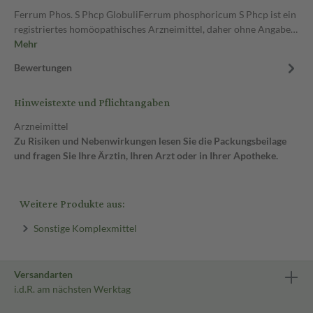
Ferrum Phos. S Phcp GlobuliFerrum phosphoricum S Phcp ist ein
registriertes homöopathisches Arzneimittel, daher ohne Angabe…
Mehr
Bewertungen
Hinweistexte und Pflichtangaben
Arzneimittel
Zu Risiken und Nebenwirkungen lesen Sie die Packungsbeilage
und fragen Sie Ihre Ärztin, Ihren Arzt oder in Ihrer Apotheke.
Weitere Produkte aus:
Sonstige Komplexmittel
Versandarten
i.d.R. am nächsten Werktag