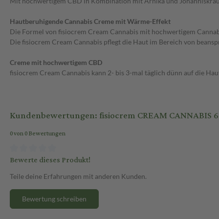
Mit hochwertigem CBD in Kombination mit Arnika und Johanniskra
Hautberuhigende Cannabis Creme mit Wärme-Effekt
Die Formel von fisiocrem Cream Cannabis mit hochwertigem Cannabidio
Die fisiocrem Cream Cannabis pflegt die Haut im Bereich von beans
Creme mit hochwertigem CBD
fisiocrem Cream Cannabis kann 2- bis 3-mal täglich dünn auf die Hau
Kundenbewertungen: fisiocrem CREAM CANNABIS 6
0 von 0 Bewertungen
Bewerte dieses Produkt!
Teile deine Erfahrungen mit anderen Kunden.
Bewertung schreiben