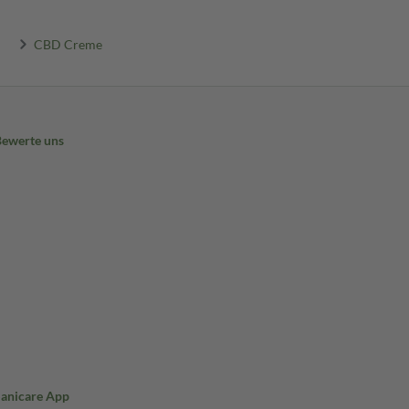
CBD Creme
Bewerte uns
Sanicare App