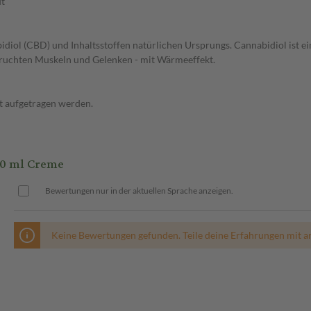
ut
l (CBD) und Inhaltsstoffen natürlichen Ursprungs. Cannabidiol ist ein 
pruchten Muskeln und Gelenken - mit Wärmeeffekt.
t aufgetragen werden.
0 ml Creme
Bewertungen nur in der aktuellen Sprache anzeigen.
Keine Bewertungen gefunden. Teile deine Erfahrungen mit a