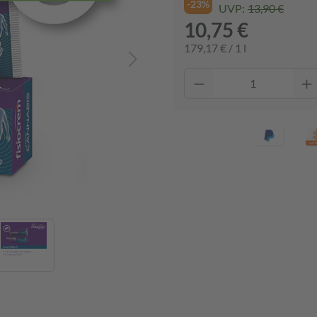
-23%
UVP:
13,90 €
10,75 €
179,17 € / 1 l