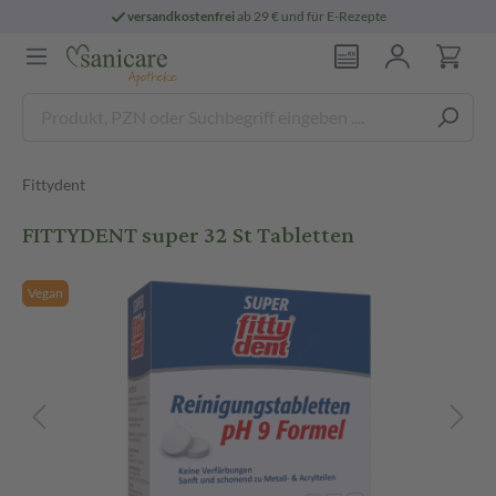
versandkostenfrei
ab 29 € und für E-Rezepte
Fittydent
FITTYDENT super 32 St Tabletten
Vegan