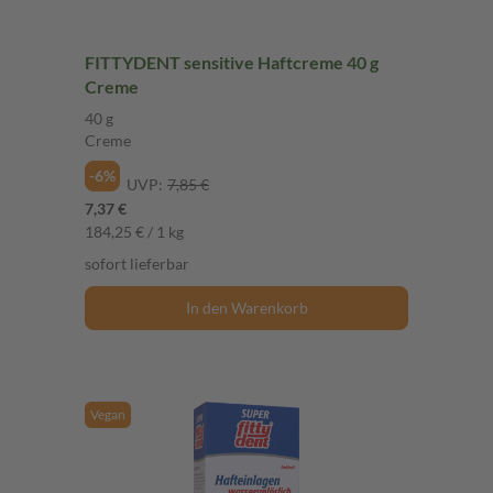
FITTYDENT sensitive Haftcreme 40 g
Creme
40 g
Creme
-6%
UVP:
7,85 €
7,37 €
184,25 € / 1 kg
sofort lieferbar
In den Warenkorb
Vegan