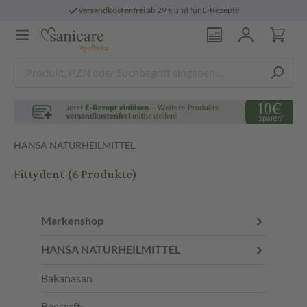
versandkostenfrei
ab 29 € und für E-Rezepte
HANSA NATURHEILMITTEL
Fittydent
(6 Produkte)
Markenshop
HANSA NATURHEILMITTEL
Bakanasan
Beecraft