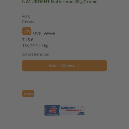
NATURDENT Haftcreme 40 g Creme
40 g
Creme
-7%
UVP:
7,99 €
7,45 €
186,25 € / 1 kg
sofort lieferbar
In den Warenkorb
Vegan