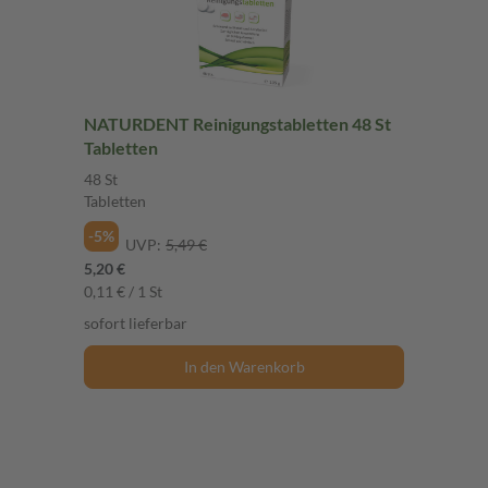
NATURDENT Reinigungstabletten 48 St
Tabletten
48 St
Tabletten
-5%
UVP:
5,49 €
5,20 €
0,11 € / 1 St
sofort lieferbar
In den Warenkorb