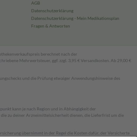
AGB
Datenschutzerklärung
Datenschutzerklärung - Mein Medikationsplan
Fragen & Antworten
pothekenverkaufspreis berechnet nach der
hriebene Mehrwertsteuer, ggf. zzgl. 3,95 € Versandkosten. Ab 29,00 €
kungschecks und die Prüfung etwaiger Anwendungshinweise des
itpunkt kann je nach Region und in Abhängigkeit der
 zu deiner Arzneimittelsicherheit dienen, die Lieferfrist um die
ersicherung übernimmt in der Regel die Kosten dafür, der Versicherte