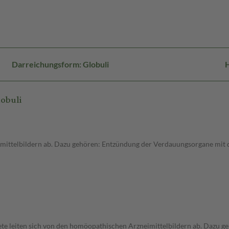
Darreichungsform: Globuli
H
obuli
imittelbildern ab. Dazu gehören: Entzündung der Verdauungsorgane mit
iete leiten sich von den homöopathischen Arzneimittelbildern ab. Dazu