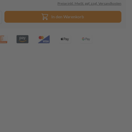
Preise inkl. MwSt. ggf. zzgl. Versandkosten
In den Warenkorb