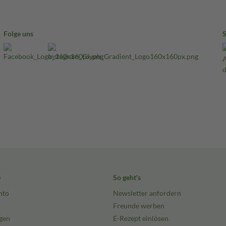
Folge uns
e
So geht's
nto
Newsletter anfordern
Freunde werben
gen
E-Rezept einlösen