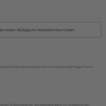
ersteller: Biologische Heilmittel Heel GmbH
 dyspeptischen Beschwerden (leichte krampfartige Magen-Darm-
 gehören: Entzündung der Verdauungsorgane mit dyspeptischen