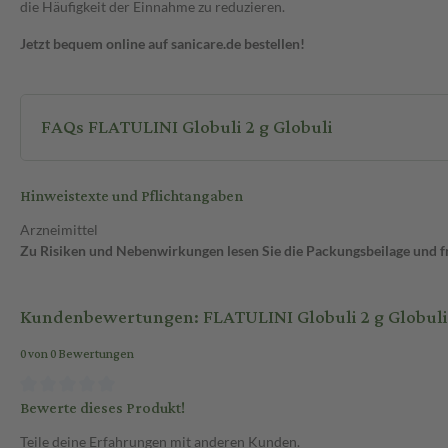
die Häufigkeit der Einnahme zu reduzieren.
Jetzt bequem online auf sanicare.de bestellen!
FAQs FLATULINI Globuli 2 g Globuli
Hinweistexte und Pflichtangaben
Arzneimittel
Zu Risiken und Nebenwirkungen lesen Sie die Packungsbeilage und fra
Kundenbewertungen: FLATULINI Globuli 2 g Globuli
0 von 0 Bewertungen
Bewerte dieses Produkt!
Teile deine Erfahrungen mit anderen Kunden.