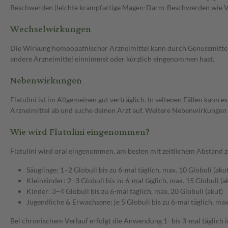
Beschwerden (leichte krampfartige Magen-Darm-Beschwerden wie Vö
Wechselwirkungen
Die Wirkung homöopathischer Arzneimittel kann durch Genussmittel 
andere Arzneimittel einnimmst oder kürzlich eingenommen hast.
Nebenwirkungen
Flatulini ist im Allgemeinen gut verträglich. In seltenen Fällen kan
Arzneimittel ab und suche deinen Arzt auf. Weitere Nebenwirkungen s
Wie wird Flatulini eingenommen?
Flatulini wird oral eingenommen, am besten mit zeitlichem Abstand z
Säuglinge: 1–2 Globuli bis zu 6-mal täglich, max. 10 Globuli (akut
Kleinkinder: 2–3 Globuli bis zu 6-mal täglich, max. 15 Globuli (a
Kinder: 3–4 Globuli bis zu 6-mal täglich, max. 20 Globuli (akut)
Jugendliche & Erwachsene: je 5 Globuli bis zu 6-mal täglich, max
Bei chronischem Verlauf erfolgt die Anwendung 1- bis 3-mal täglich 