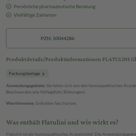
Persönliche pharmazeutische Beratung
Vielfältige Zahlarten
PZN: 10044286
Produktdetails/Produktinformationen FLATULINI Gl
Packungsbeilage
Anwendungsgebiete:
Sie leiten sich von den homöopathischen Arzne
Beschwerden wie Völlegefühl, Blähungen).
Warnhinweise:
Enthalten Saccharose.
Was enthält Flatulini und wie wirkt es?
Flatulini ist ein homöopathisches Arzneimittel. Die Anwendungsgeb