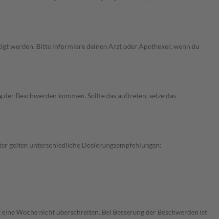
gt werden. Bitte informiere deinen Arzt oder Apotheker, wenn du
ng der Beschwerden kommen. Sollte das auftreten, setze das
lter gelten unterschiedliche Dosierungsempfehlungen:
t eine Woche nicht überschreiten. Bei Besserung der Beschwerden ist