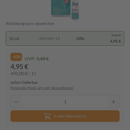
Abbildung kann abweichen
5,49 €
10 ml
-10%
(495,00 € / 1 l)
4,95 €
-10%
UVP:
5,49 €
4,95 €
495,00 € / 1 l
sofort lieferbar
Preise inkl. MwSt. ggf. zzgl. Versandkosten
In den Warenkorb